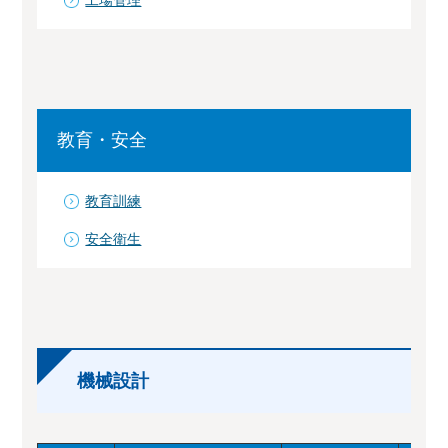
工場管理
教育・安全
教育訓練
安全衛生
機械設計