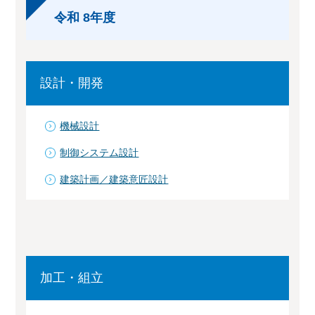
令和 8年度
設計・開発
機械設計
制御システム設計
建築計画／建築意匠設計
加工・組立