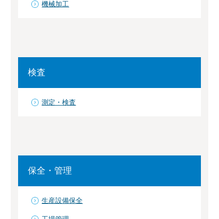
機械加工
検査
測定・検査
保全・管理
生産設備保全