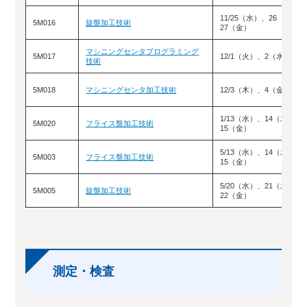
11/25（水）、26（木）
5M016
旋盤加工技術
27（金）
マシニングセンタプログラミング
5M017
12/1（火）、2（水）
技術
5M018
マシニングセンタ加工技術
12/3（木）、4（金）
1/13（水）、14（木）、
5M020
フライス盤加工技術
15（金）
5/13（水）、14（木）、
5M003
フライス盤加工技術
15（金）
5/20（水）、21（木）、
5M005
旋盤加工技術
22（金）
測定・検査