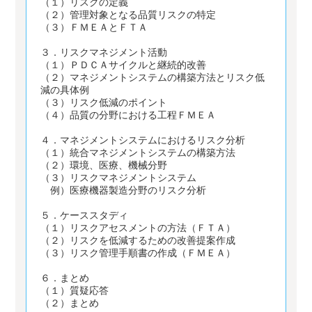
（１）リスクの定義
（２）管理対象となる品質リスクの特定
（３）ＦＭＥＡとＦＴＡ
３．リスクマネジメント活動
（１）ＰＤＣＡサイクルと継続的改善
（２）マネジメントシステムの構築方法とリスク低
減の具体例
（３）リスク低減のポイント
（４）品質の分野における工程ＦＭＥＡ
４．マネジメントシステムにおけるリスク分析
（１）統合マネジメントシステムの構築方法
（２）環境、医療、機械分野
（３）リスクマネジメントシステム
例）医療機器製造分野のリスク分析
５．ケーススタディ
（１）リスクアセスメントの方法（ＦＴＡ）
（２）リスクを低減するための改善提案作成
（３）リスク管理手順書の作成（ＦＭＥＡ）
６．まとめ
（１）質疑応答
（２）まとめ