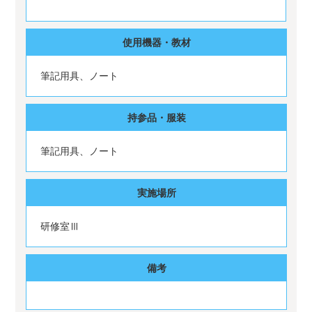
使用機器・教材
筆記用具、ノート
持参品・服装
筆記用具、ノート
実施場所
研修室Ⅲ
備考