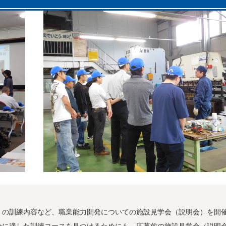
）の訓練内容など、職業能力開発についての施設見学会（説明会）を開
分に適した訓練コースを見つけるためにも、応募前の施設見学会（説明