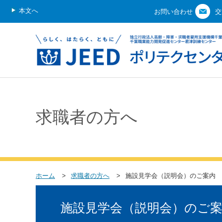
本文へ
お問い合わせ
交
求職者の方へ
ホーム
求職者の方へ
施設見学会（説明会）のご案内
施設見学会（説明会）のご