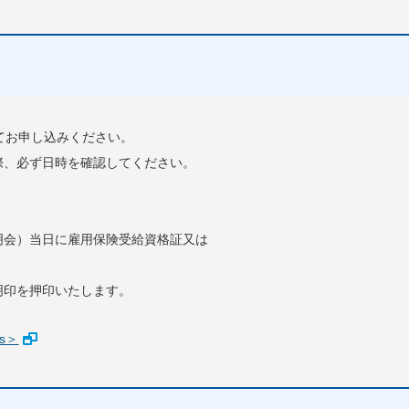
 にてお申し込みください。
際、必ず日時を確認してください。
明会）当日に雇用保険受給資格証又は
印を押印いたします。
s＞