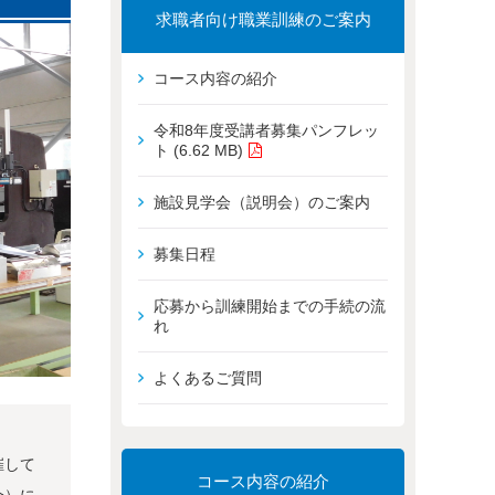
求職者向け職業訓練のご案内
コース内容の紹介
令和8年度受講者募集パンフレッ
ト (6.62 MB)
施設見学会（説明会）のご案内
募集日程
応募から訓練開始までの手続の流
れ
よくあるご質問
催して
コース内容の紹介
会）に