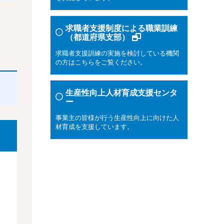
求職者支援制度による職業訓練
（都道府県支部）
求職者支援訓練の実施を検討している機関
の方はこちらをご覧ください。
生産性向上人材育成支援センタ
ー
事業主の皆様が行う生産性向上に向けた人
材育成を支援しています。