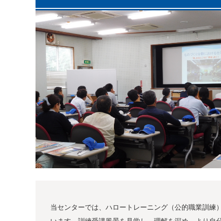
当センターでは、ハロートレーニング（公的職業訓練
います。訓練受講風景を見学し、理解を深め、より自