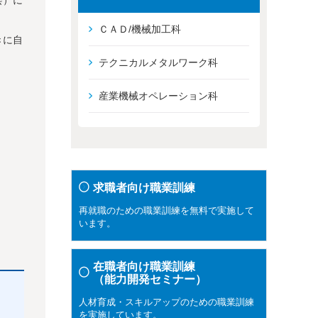
ＣＡＤ/機械加工科
きに自
テクニカルメタルワーク科
産業機械オペレーション科
求職者向け職業訓練
再就職のための職業訓練を無料で実施して
います。
在職者向け職業訓練
（能力開発セミナー）
人材育成・スキルアップのための職業訓練
を実施しています。