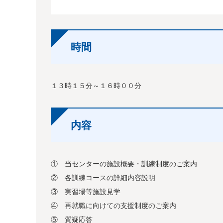
時間
１３時１５分～１６時００分
内容
① 当センターの施設概要・訓練制度のご案内
② 各訓練コースの詳細内容説明
③ 実習場等施設見学
④ 再就職に向けての支援制度のご案内
⑤ 質疑応答