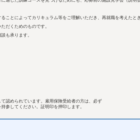
することによってカリキュラム等をご理解いただき、再就職を考えたと
いただくためのものです。
相談も承ります。
して認められています。雇用保険受給者の方は、必ず
持参してください。証明印を押印します。