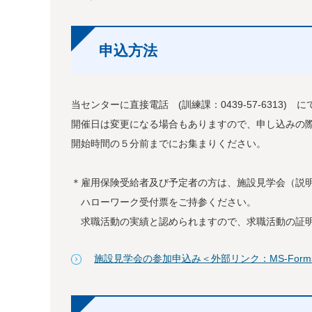
申込方法
当センターに直接電話 (訓練課：0439-57-6313)
開催日は変更になる場合もありますので、申し込みの
開始時間の５分前までにお集まりください。
＊雇用保険受給者及び予定者の方は、施設見学会（説
ハローワーク受付票をご持参ください。
求職活動の実績と認められますので、求職活動の証明
施設見学会の参加申込み＜外部リンク：MS-Form