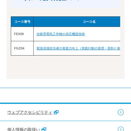
コース番号
コース名
FEX09
自家用電気工作物の高圧機器技術
FGZ04
製造現場担当者の実践力向上（実践行動の原理・原則と基本行動
ウェブアクセシビリティ
個人情報の取扱い