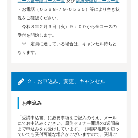
コース番号順コース一覧
及び
訓練分類別コース一覧
・お電話（０５６８-７９-０５５５）等により空き状
況をご確認ください。
令和８年２月３日（火）９：００から全コースの
受付を開始します。
※ 定員に達している場合は、キャンセル待ちと
なります。
２．お申込み、変更、キャンセル
お申込み
「受講申込書」に必要事項をご記入のうえ、メール
にてお申込みください。原則セミナー開講の3週間前
まで申込みをお受けしています。（開講3週間を切っ
ていても受付可能な場合がございますので、受講ご