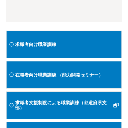
求職者向け職業訓練
在職者向け職業訓練
（能力開発セミナー）
求職者支援制度による職業訓練（都道府県支
部）