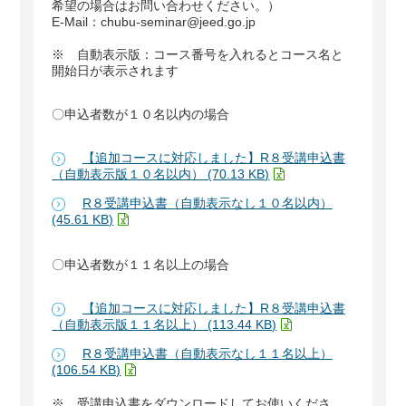
希望の場合はお問い合わせください。）
E-Mail：chubu-seminar@jeed.go.jp
※ 自動表示版：コース番号を入れるとコース名と
開始日が表示されます
〇申込者数が１０名以内の場合
【追加コースに対応しました】R８受講申込書
（自動表示版１０名以内） (70.13 KB)
R８受講申込書（自動表示なし１０名以内）
(45.61 KB)
〇申込者数が１１名以上の場合
【追加コースに対応しました】R８受講申込書
（自動表示版１１名以上） (113.44 KB)
R８受講申込書（自動表示なし１１名以上）
(106.54 KB)
※ 受講申込書をダウンロードしてお使いくださ