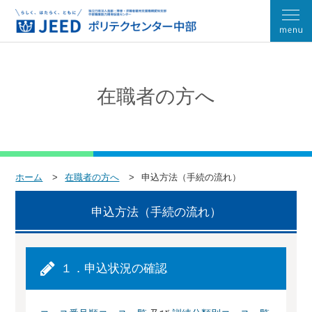
在職者の方へ
ホーム
在職者の方へ
申込方法（手続の流れ）
申込方法（手続の流れ）
１．申込状況の確認