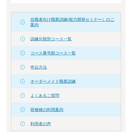
在職者向け職業訓練(能力開発セミナー）のご
案内
訓練分類別コース一覧
コース番号順コース一覧
申込方法
オーダーメイド職業訓練
よくあるご質問
研修棟の利用案内
利用者の声