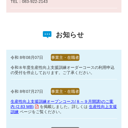
TEL：083-922-2143
お知らせ
令和 8年08月07日
事業主・在職者
令和８年度生産性向上支援訓練オーダーコースの利用申込
の受付を停止しております。ご了承ください。
令和 8年07月27日
事業主・在職者
生産性向上支援訓練オープンコース(８～９月開講)のご案
内 (2.83 MB)
を掲載しました。詳しくは
生産性向上支援
訓練
ページをご覧ください。