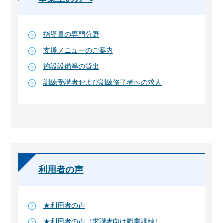
指導員の専門分野
支援メニューのご案内
施設設備等の貸出
訓練受講者および訓練修了者への求人
利用者の声
★利用者の声
★利用者の声（求職者向け職業訓練）