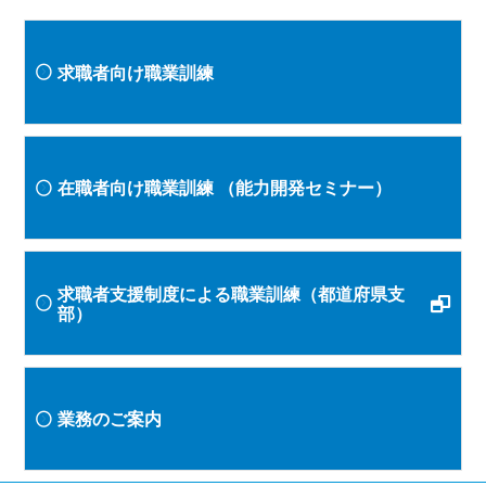
求職者向け職業訓練
在職者向け職業訓練
（能力開発セミナー）
求職者支援制度による職業訓練（都道府県支
部）
業務のご案内