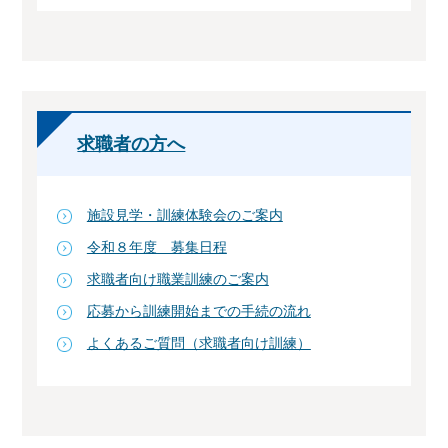
求職者の方へ
施設見学・訓練体験会のご案内
令和８年度 募集日程
求職者向け職業訓練のご案内
応募から訓練開始までの手続の流れ
よくあるご質問（求職者向け訓練）