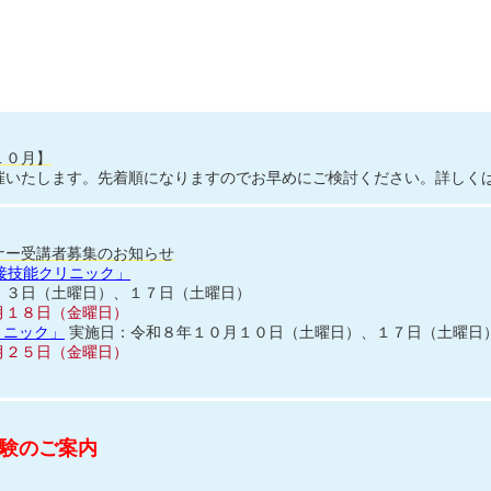
１０月】
催いたします。先着順になりますのでお早めにご検討ください。詳しく
ナー受講者募集のお知らせ
溶接技能クリニック」
 ３日（土曜日）、１７日（土曜日）
月１８日（金曜日）
クリニック」
実施日：令和８年１０月１０日（土曜日）、
月２５日（金曜日）
験のご案内