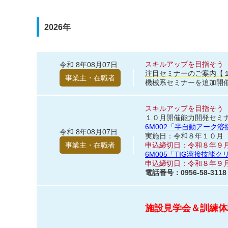
2026年
スキルアップを目指そう
令和 8年08月07日
注目セミナーのご案内【
事業主・在職者
機械系セミナーを追加開
スキルアップを目指そう
１０月開催能力開発セミ
6M002「半自動アーク
令和 8年08月07日
実施日：令和８年１０月
事業主・在職者
申込締切日：令和８年９
6M005「TIG溶接技能
申込締切日：令和８年９
電話番号：0956-58-3118
施設見学会＆訓練体