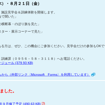
木）・８月２１日（金）
 施設見学会＆訓練体験を開催します。
会で聞いた」
の横断幕・のぼり旗を見た」
スター・展示コーナーで見た」
ある方は、ぜひ、この機会にご参加ください。見学会だけの参加もOKで
 訓練課（０９５６－５８－３１１８）へお電話ください。
ル (379.93 KB)
から（外部リンク〈Microsoft Forms〉を利用しています）
ました。
月修了予定 (490.63 KB)