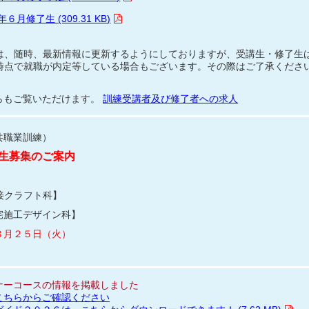
修了生 (309.31 KB)
は、随時、最新情報に更新するようにしておりますが、受講生・修了生
時点で就職が内定等している場合もございます。その際はご了承くださ
らもご覧いただけます。
訓練受講者及び修了者への求人
共職業訓練）
生募集のご案内
接クラフト科】
宅施工デザイン科】
８月２５日（火）
ナーコースの情報を掲載しました
こちらからご確認ください