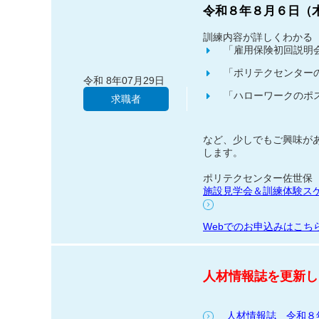
令和８年８月６日（
訓練内容が詳しくわかる
「雇用保険初回説明
「ポリテクセンター
令和 8年07月29日
「ハローワークのポ
求職者
など、少しでもご興味が
します。
ポリテクセンター佐世保
施設見学会＆訓練体験スケジュー
Webでのお申込みはこちら
人材情報誌を更新し
人材情報誌 令和８年９