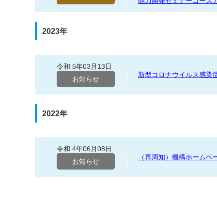
能力開発セミナーコースガイ
2023年
令和 5年03月13日
新型コロナウイルス感染症の
お知らせ
2022年
令和 4年06月08日
（再周知）機構ホームページ
お知らせ