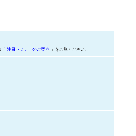
は「
注目セミナーのご案内
」をご覧ください。
１７日（土曜日）