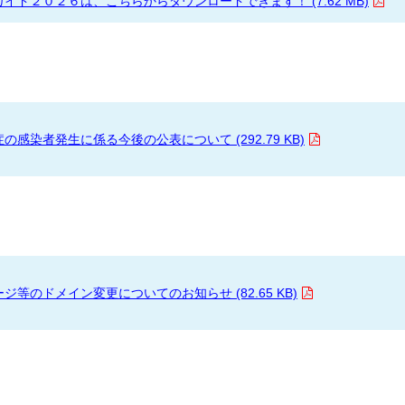
ド２０２６は、こちらからダウンロードできます！ (7.62 MB)
感染者発生に係る今後の公表について (292.79 KB)
等のドメイン変更についてのお知らせ (82.65 KB)