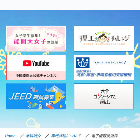
Home
学科紹介
専門課程について
電子情報技術科