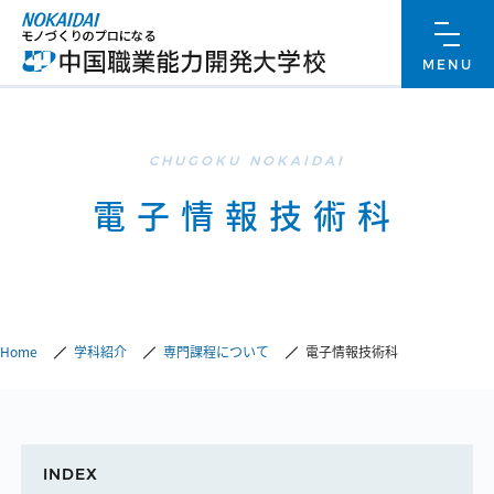
ホーム
メニューを
MENU
電子情報技術科
Home
学科紹介
専門課程について
電子情報技術科
INDEX