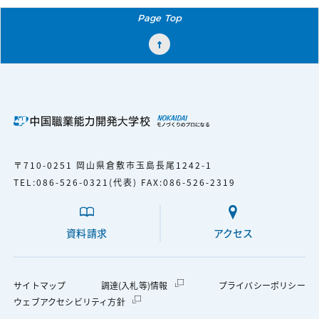
Page Top
〒710-0251 岡山県倉敷市玉島長尾1242-1
TEL：
086-526-0321
（代表） FAX：086-526-2319
資料請求
アクセス
外部サイトへ移動します
サイトマップ
調達（入札等）情報
プライバシーポリシー
外部サイトへ移動します
ウェブアクセシビリティ方針