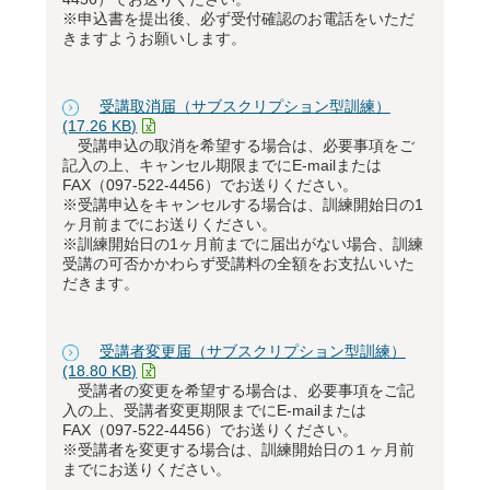
※申込書を提出後、必ず受付確認のお電話をいただ
きますようお願いします。
受講取消届（サブスクリプション型訓練）
(17.26 KB)
受講申込の取消を希望する場合は、必要事項をご
記入の上、キャンセル期限までにE-mailまたは
FAX（097-522-4456）でお送りください。
※受講申込をキャンセルする場合は、訓練開始日の1
ヶ月前までにお送りください。
※訓練開始日の1ヶ月前までに届出がない場合、訓練
受講の可否かかわらず受講料の全額をお支払いいた
だきます。
受講者変更届（サブスクリプション型訓練）
(18.80 KB)
受講者の変更を希望する場合は、必要事項をご記
入の上、受講者変更期限までにE-mailまたは
FAX（097-522-4456）でお送りください。
※受講者を変更する場合は、訓練開始日の１ヶ月前
までにお送りください。