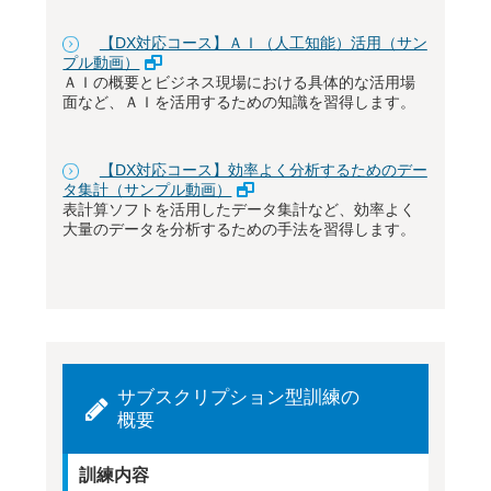
【DX対応コース】ＡＩ（人工知能）活用（サン
プル動画）
ＡＩの概要とビジネス現場における具体的な活用場
面など、ＡＩを活用するための知識を習得します。
【DX対応コース】効率よく分析するためのデー
タ集計（サンプル動画）
表計算ソフトを活用したデータ集計など、効率よく
大量のデータを分析するための手法を習得します。
サブスクリプション型訓練の
概要
訓練内容