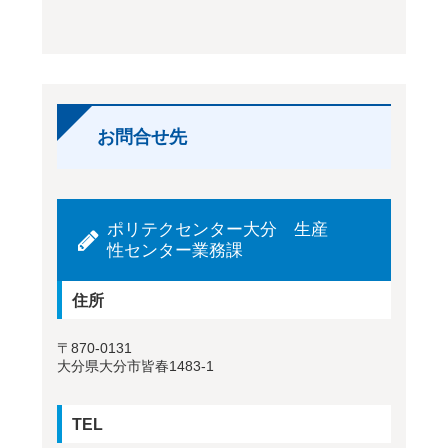
お問合せ先
ポリテクセンター大分 生産
性センター業務課
住所
〒870-0131
大分県大分市皆春1483-1
TEL