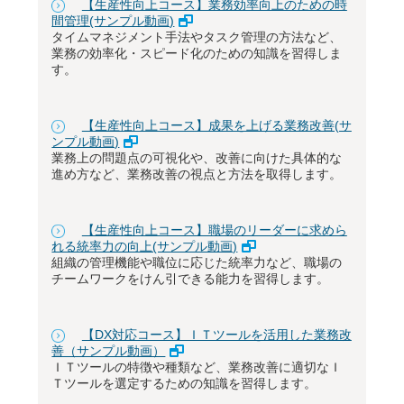
【生産性向上コース】業務効率向上のための時
間管理(サンプル動画)
タイムマネジメント手法やタスク管理の方法など、
業務の効率化・スピード化のための知識を習得しま
す。
【生産性向上コース】成果を上げる業務改善(サ
ンプル動画)
業務上の問題点の可視化や、改善に向けた具体的な
進め方など、業務改善の視点と方法を取得します。
【生産性向上コース】職場のリーダーに求めら
れる統率力の向上(サンプル動画)
組織の管理機能や職位に応じた統率力など、職場の
チームワークをけん引できる能力を習得します。
【DX対応コース】ＩＴツールを活用した業務改
善（サンプル動画）
ＩＴツールの特徴や種類など、業務改善に適切なＩ
Ｔツールを選定するための知識を習得します。