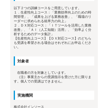
以下２つの訓練コースをご用意しています。
１．生産性向上コース：「業務効率向上のための時
間管理」、「成果を上げる業務改善」、「職場のリ
ーダーに求められる統率力の向上」
２．ＤＸ対応コース：「ＩＴツールを活用した業務
改善」、「ＡＩ（人工知能）活用」、「効率よく分
析するためのデータ集計」
【生産性向上コース】【ＤＸ対応コース】のどちら
も受講を希望される場合はそれぞれにお申込くださ
い。
対象者
在職者の方を対象としています。
（注）事業主からの受講指示を受けた方に限りま
す。個人での受講はできません。
実施機関
株式会社インソース