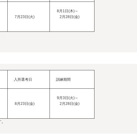
8月1日(木)～
7月23日(火)
2月28日(金)
入所選考日
訓練期間
9月3日(火)～
8月23日(金)
2月28日(金)
す。