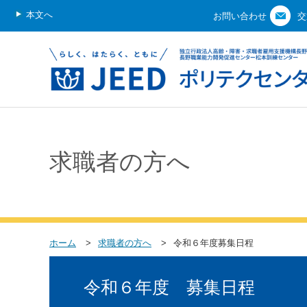
本文へ
お問い合わせ
交
求職者の方へ
ホーム
求職者の方へ
令和６年度募集日程
令和６年度 募集日程