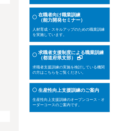
在職者向け職業訓練
（能力開発セミナー）
人材育成・スキルアップのための職業訓練
を実施しています。
求職者支援制度による職業訓練
（都道府県支部）
求職者支援訓練の実施を検討している機関
の方はこちらをご覧ください。
生産性向上支援訓練のご案内
生産性向上支援訓練のオープンコース・オ
ーダーコースのご案内です。