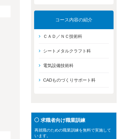
コース内容の紹介
ＣＡＤ／ＮＣ技術科
シートメタルクラフト科
電気設備技術科
CADものづくりサポート科
求職者向け職業訓練
再就職のための職業訓練を無料で実施して
います。