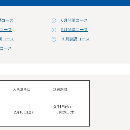
講コース
6月開講コース
講コース
9月開講コース
講コース
１月開講コース
講コース
入所選考日
訓練期間
3月1日(金)～
2月16日(金)
8月29日(木)