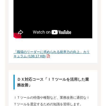
「職場のリーダーに求められる統率力の向上」カリ
キュラム (138.17 KB)
ＤＸ対応コース「ＩＴツールを活用した業
務改善」
ＩＴツールの特徴や種類など、業務改善に適切なＩ
Ｔツールを選定するための知識を習得します。