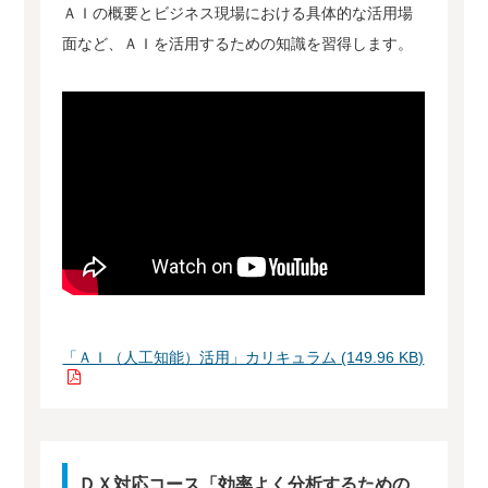
ＡＩの概要とビジネス現場における具体的な活用場
面など、ＡＩを活用するための知識を習得します。
「ＡＩ（人工知能）活用」カリキュラム (149.96 KB)
ＤＸ対応コース「効率よく分析するための