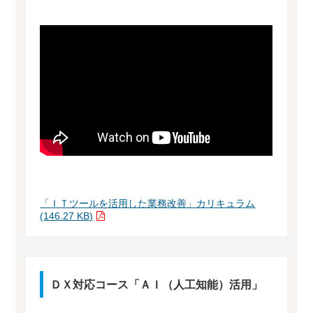
「ＩＴツールを活用した業務改善」カリキュラム
(146.27 KB)
ＤＸ対応コース「ＡＩ（人工知能）活用」