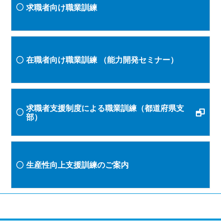
求職者向け職業訓練
在職者向け職業訓練
（能力開発セミナー）
求職者支援制度による職業訓練（都道府県支
部）
生産性向上支援訓練のご案内