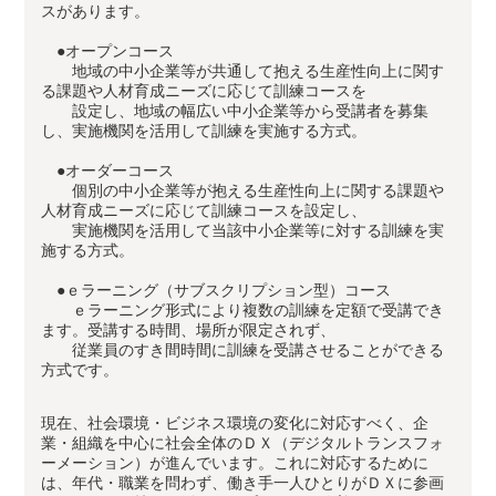
スがあります。
●オープンコース
地域の中小企業等が共通して抱える生産性向上に関す
る課題や人材育成ニーズに応じて訓練コースを
設定し、地域の幅広い中小企業等から受講者を募集
し、実施機関を活用して訓練を実施する方式。
●オーダーコース
個別の中小企業等が抱える生産性向上に関する課題や
人材育成ニーズに応じて訓練コースを設定し、
実施機関を活用して当該中小企業等に対する訓練を実
施する方式。
●ｅラーニング（サブスクリプション型）コース
ｅラーニング形式により複数の訓練を定額で受講でき
ます。受講する時間、場所が限定されず、
従業員のすき間時間に訓練を受講させることができる
方式です。
現在、社会環境・ビジネス環境の変化に対応すべく、企
業・組織を中心に社会全体のＤＸ（デジタルトランスフォ
ーメーション）が進んでいます。これに対応するために
は、年代・職業を問わず、働き手一人ひとりがＤＸに参画