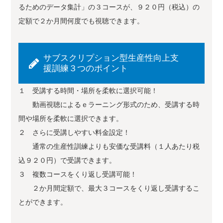
るためのデータ集計」の３コースが、９２０円（税込）の
定額で２か月間何度でも視聴できます。
サブスクリプション型生産性向上支
援訓練３つのポイント
１ 受講する時間・場所を柔軟に選択可能！
動画視聴によるｅラーニング形式のため、受講する時
間や場所を柔軟に選択できます。
２ さらに受講しやすい料金設定！
通常の生産性訓練よりも安価な受講料（１人あたり税
込９２０円）で受講できます。
３ 複数コースをくり返し受講可能！
２か月間定額で、最大３コースをくり返し受講するこ
とができます。