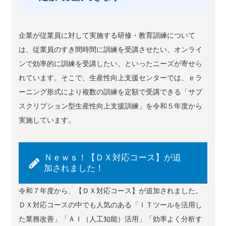
企業が従業員に対して実施する研修・教育訓練について
は、従業員のすき間時間に訓練を受講させたい、オンライ
ンで効率的に訓練を受講したい、といったニーズが寄せら
れています。そこで、生産性向上支援センターでは、ｅラ
ーニング形式により複数の訓練を定額で受講できる「サブ
スクリプション型生産性向上支援訓練」を令和５年度から
実施しています。
Ｎｅｗｓ！【ＤＸ対応コース】が追
加されました！
令和７年度から、【ＤＸ対応コース】が追加されました。
ＤＸ対応コースの中でも人気のある「ＩＴツールを活用し
た業務改善」「ＡＩ（人工知能）活用」「効率よく分析す