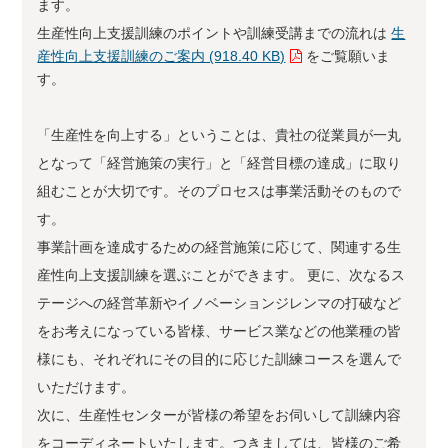
ます。
生産性向上支援訓練のポイントや訓練受講までの流れは
生
産性向上支援訓練のご案内 (918.40 KB)
をご覧願いま
す。
「生産性を向上する」ということは、貴社の従業員が一丸
となって「経営施策の実行」と「経営目標の達成」に取り
組むことが大切です。そのプロセスは事業活動そのもので
す。
事業計画を達成するための経営施策に応じて、関連する生
産性向上支援訓練を選ぶことができます。
更に、次なるス
テージへの経営革新やイノベーションジレンマの打破など
をお考えになっている皆様、サービス業などの他業種の皆
様にも、それぞれにその目的に応じた訓練コースを選んで
いただけます。
次に、生産性センターが皆様の希望をお伺いして訓練内容
をコーディネートいたします。つきましては、皆様のご希