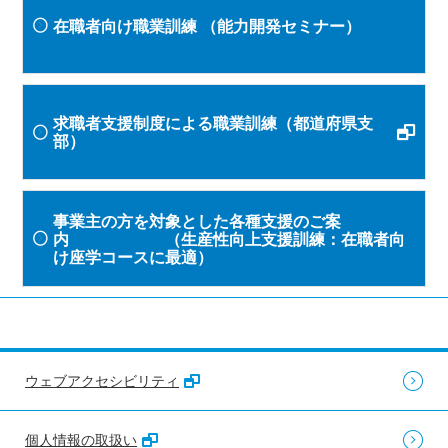
在職者向け職業訓練
（能力開発セミナー）
求職者支援制度による職業訓練（都道府県支
部）
事業主の方を対象とした各種支援のご案
内 （生産性向上支援訓練：在職者向
け座学コースに最適）
ウェブアクセシビリティ
個人情報の取扱い