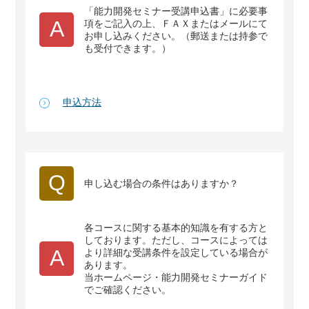
「能力開発セミナー受講申込書」に必要事
A
項をご記入の上、ＦＡＸまたはメールにて
お申し込みください。（郵送または持参で
も受付できます。）
申込方法
Q
申し込む場合の条件はありますか？
各コースに関する基本的知識を有する方と
しております。ただし、コースによっては
A
より詳細な受講条件を設定している場合が
あります。
当ホームページ・能力開発セミナーガイド
でご確認ください。