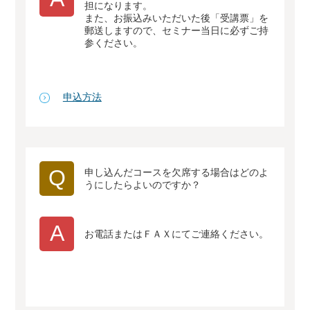
担になります。
また、お振込みいただいた後「受講票」を
郵送しますので、セミナー当日に必ずご持
参ください。
申込方法
Q
申し込んだコースを欠席する場合はどのよ
うにしたらよいのですか？
A
お電話またはＦＡＸにてご連絡ください。