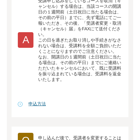
受講申し込みをしているコースを取消（キ
ャンセル）する場合は、当該コースの開講
日の１週間前（土日祝日に当たる場合は、
その前の平日）までに、先ず電話にてご一
報いただき、その後、「受講者変更・取消
（キャンセル）届」をFAXにて送付くださ
い。
A
この日を過ぎたお取り消しや手続きがなさ
れない場合は、受講料を全額ご負担いただ
くことになりますのでご注意ください。
なお、開講日の１週間前（土日祝日に当た
る場合は、その前の平日）までにご連絡い
ただいたキャンセルにおいて、既に受講料
を振り込まれている場合は、受講料を返金
いたします。
申込方法
申し込んだ後で、受講者を変更することは