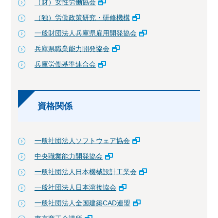
（財）女性労働協会
（独）労働政策研究・研修機構
一般財団法人兵庫県雇用開発協会
兵庫県職業能力開発協会
兵庫労働基準連合会
資格関係
一般社団法人ソフトウェア協会
中央職業能力開発協会
一般社団法人日本機械設計工業会
一般社団法人日本溶接協会
一般社団法人全国建築CAD連盟