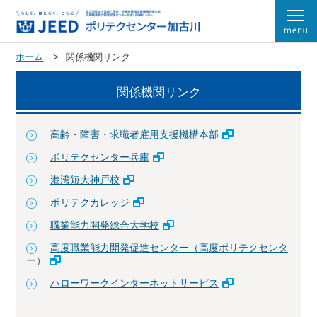
ホーム
関係機関リンク
関係機関リンク
高齢・障害・求職者雇用支援機構本部
ポリテクセンター兵庫
港湾短大神戸校
ポリテクカレッジ
職業能力開発総合大学校
高度職業能力開発促進センター（高度ポリテクセンタ
ー）
ハローワークインターネットサービス