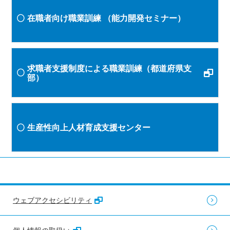
在職者向け職業訓練
（能力開発セミナー）
求職者支援制度による職業訓練（都道府県支
部）
生産性向上人材育成支援センター
ウェブアクセシビリティ