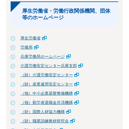
厚生労働省・労働行政関係機関、団体
等のホームページ
厚生労働省
労働局
兵庫労働局ホームページ
介護労働安定センター兵庫支部
（財）介護労働安定センター
（財）産業雇用安定センター
（独）中小企業基盤整備機構
（独）勤労者退職金共済機構
（財）国際人材協力機構
（財）職業訓練教材研究会