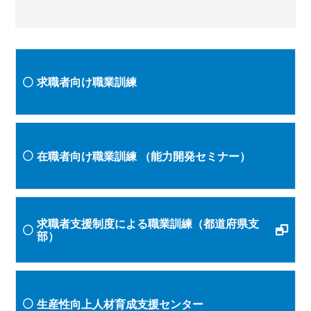
求職者向け職業訓練
在職者向け職業訓練
（能力開発セミナー）
求職者支援制度による職業訓練（都道府県支
部）
生産性向上人材育成支援センター