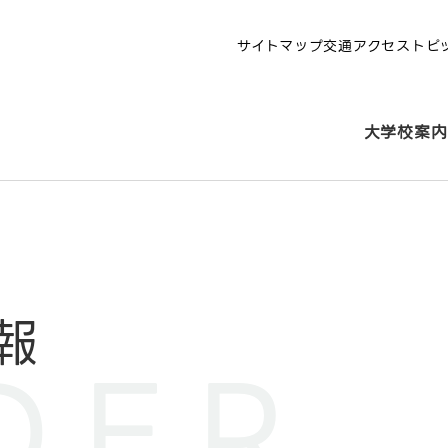
サイトマップ
交通アクセス
トピ
大学校案内
報
DER