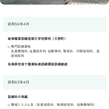
昭和56年4月
岐阜職業訓練短期大学校開校（大野町）
専門訓練課程
生産機械科､金属成形科､自動車科､電気科、印刷技術科、塗
装技術科
各務原校舎で職業転換訓練課程訓練継続
昭和63年4月
訓練科の再編
機械システム系（生産技術科、制御技術科、自動機械科）