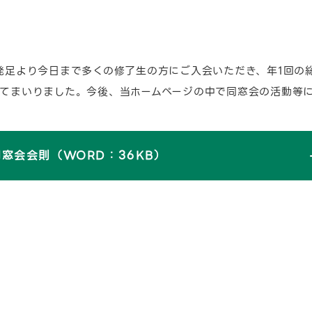
発足より今日まで多くの修了生の方にご入会いただき、年1回の
てまいりました。今後、当ホームページの中で同窓会の活動等
同窓会会則（WORD：36KB）