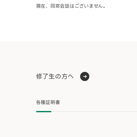
現在、同窓会誌はございません。
修了生の方へ
各種証明書