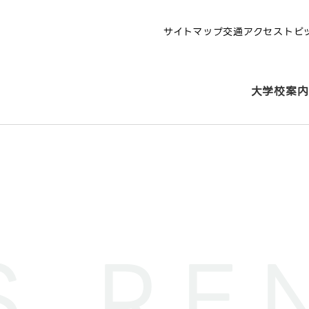
サイトマップ
交通アクセス
トピ
大学校案内
S RE