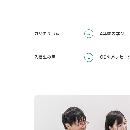
カリキュラム
4年間の学び
入校生の声
OBのメッセー