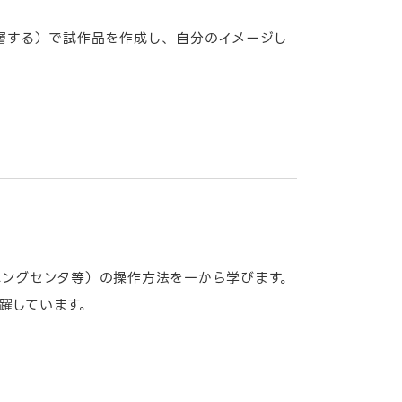
積層する）で試作品を作成し、自分のイメージし
ニングセンタ等）の操作方法を一から学びます。
躍しています。