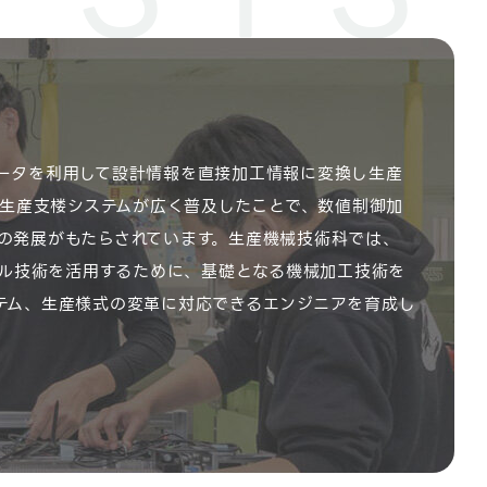
ータを利用して設計情報を直接加工情報に変換し生産
た生産支楼システムが広く普及したことで、数値制御加
の発展がもたらされています。生産機械技術科では、
タル技術を活用するために、基礎となる機械加工技術を
テム、生産様式の変革に対応できるエンジニアを育成し