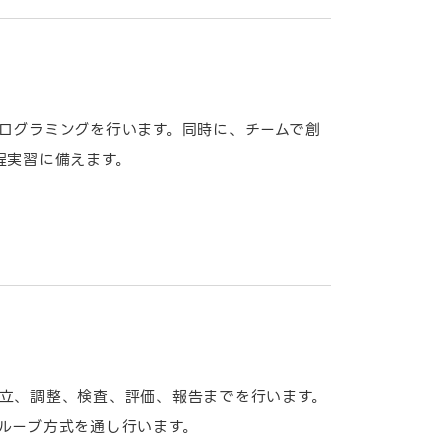
ログラミングを行います。同時に、チームで創
程実習に備えます。
立、調整、検査、評価、報告までを行います。
ルーブ方式を通し行います。