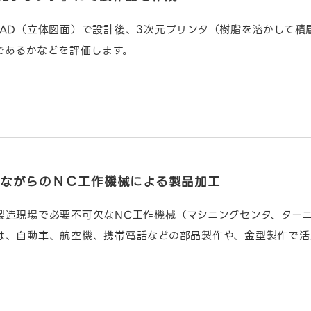
CAD（立体図面）で設計後、3次元プリンタ（樹脂を溶かして
であるかなどを評価します。
さながらのＮＣ工作機械による製品加工
製造現場で必要不可欠なNC工作機械（マシニングセンタ、ター
は、自動車、航空機、携帯電話などの部品製作や、金型製作で活