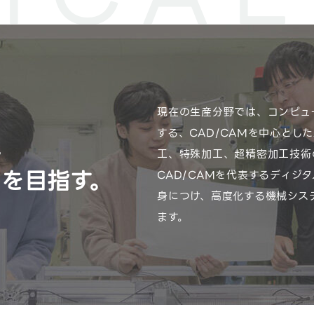
現在の生産分野では、コンピュ
する、CAD/CAMを中心とし
に
工、特殊加工、超精密加工技術
を目指す。
CAD/CAMを代表するディジ
身につけ、高度化する機械シス
ます。