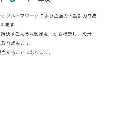
がらグループワークにより企画力・設計力を高
えます。
を解決するような製品を一から構想し、設計・
に取り組みます。
担当することになります。