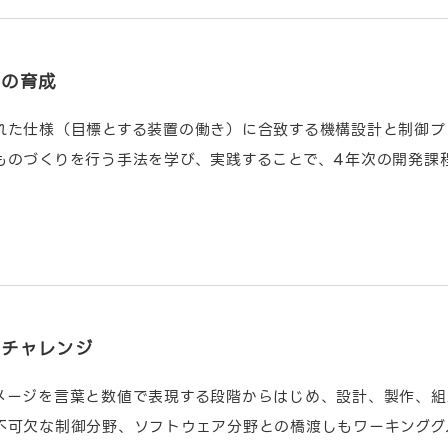
力の育成
れた仕様（目標とする装置の働き）に合致する機構設計と制御プ
ものづくりを行う手法を学び、実践することで、4年次の開発課
にチャレンジ
メージを言葉と数値で表現する段階からはじめ、設計、製作、組
不可欠な制御分野、ソフトウェア分野との橋渡しもワーキンググ