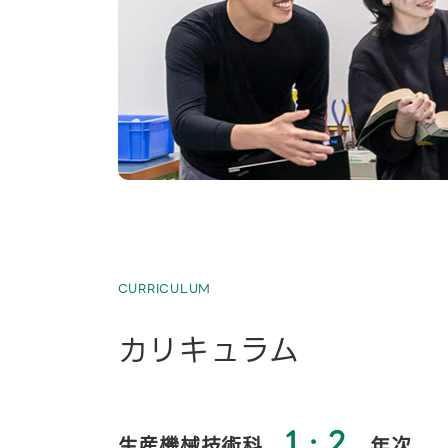
CURRICULUM
カリキュラム
1・2
生産機械技術科
年次