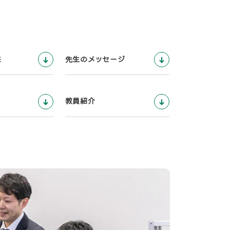
来
先生のメッセージ
教員紹介