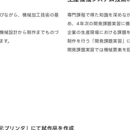
びながら、機械加工技術の基
専門課程で得た知識を深めな
め、4年次の開発課題実習に備
機械設計から制作までものづ
企業の生産現場における課題
ます。
制作を行う「開発課題実習」
開発課題実習では機械要素を
元プリンタ」にて試作品を作成