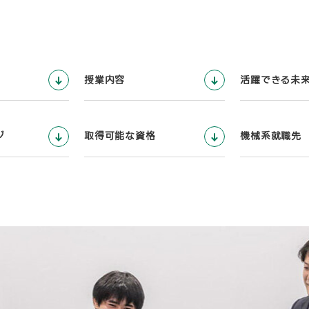
授業内容
活躍できる未
ジ
取得可能な資格
機械系就職先