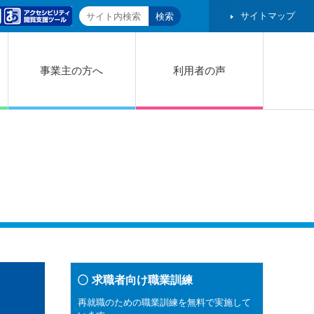
サイトマップ
事業主の方へ
利用者の声
求職者向け職業訓練
再就職のための職業訓練を無料で実施して