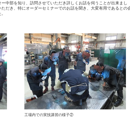
ター中部を知り、訪問させていただき詳しくお話を伺うことが出来まし
いただき、特にオーダーセミナーでのお話を聞き、大変有用であるとの
た。
工場内での実技講習の様子②