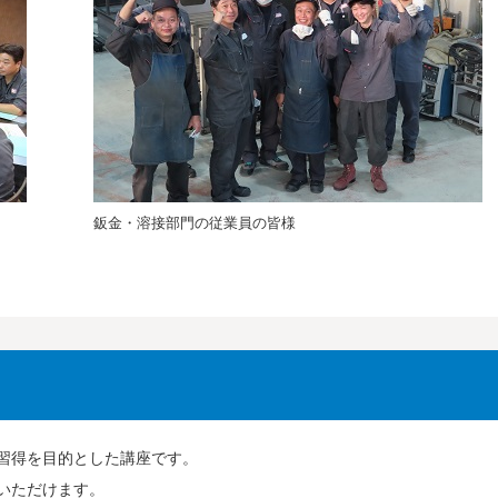
鈑金・溶接部門の従業員の皆様
習得を目的とした講座です。
いただけます。