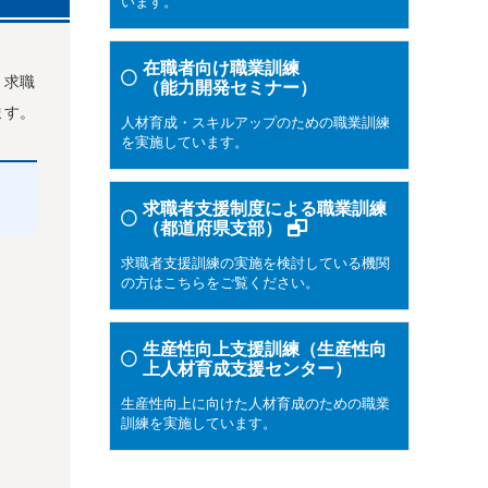
います。
在職者向け職業訓練
、求職
（能力開発セミナー）
ます。
人材育成・スキルアップのための職業訓練
を実施しています。
求職者支援制度による職業訓練
（都道府県支部）
求職者支援訓練の実施を検討している機関
の方はこちらをご覧ください。
生産性向上支援訓練（生産性向
上人材育成支援センター）
生産性向上に向けた人材育成のための職業
訓練を実施しています。