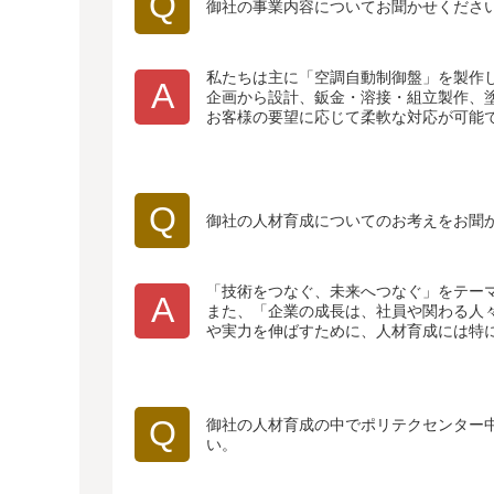
Q
御社の事業内容についてお聞かせくださ
私たちは主に「空調自動制御盤」を製作
A
企画から設計、鈑金・溶接・組立製作、
お客様の要望に応じて柔軟な対応が可能
Q
御社の人材育成についてのお考えをお聞
「技術をつなぐ、未来へつなぐ」をテー
A
また、「企業の成長は、社員や関わる人
や実力を伸ばすために、人材育成には特
Q
御社の人材育成の中でポリテクセンター
い。