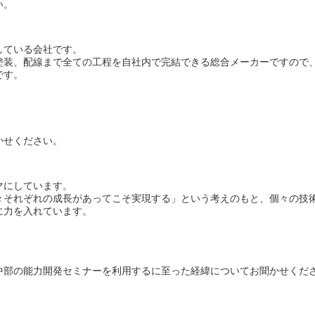
い。
している会社です。
塗装、配線まで全ての工程を自社内で完結できる総合メーカーですので
です。
かせください。
マにしています。
々それぞれの成長があってこそ実現する」という考えのもと、個々の技
に力を入れています。
中部の能力開発セミナーを利用するに至った経緯についてお聞かせくだ