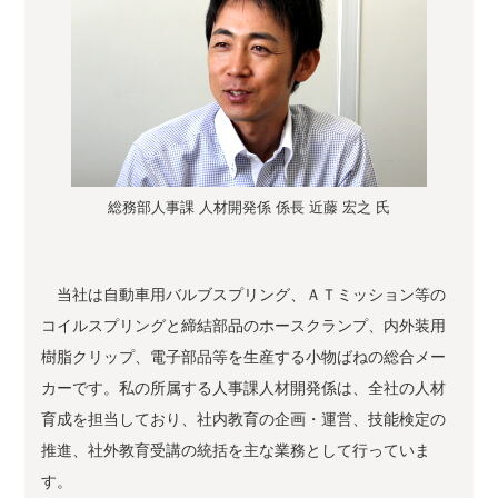
総務部人事課 人材開発係 係長 近藤 宏之 氏
当社は自動車用バルブスプリング、ＡＴミッション等の
コイルスプリングと締結部品のホースクランプ、内外装用
樹脂クリップ、電子部品等を生産する小物ばねの総合メー
カーです。私の所属する人事課人材開発係は、全社の人材
育成を担当しており、社内教育の企画・運営、技能検定の
推進、社外教育受講の統括を主な業務として行っていま
す。