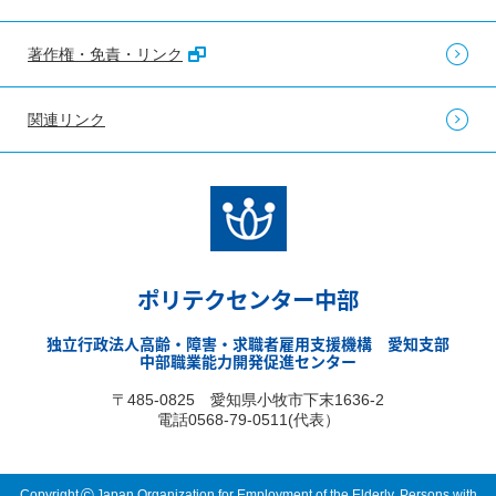
著作権・免責・リンク
関連リンク
ポリテクセンター中部
独立行政法人高齢・障害・求職者雇用支援機構 愛知支部
中部職業能力開発促進センター
〒485-0825 愛知県小牧市下末1636-2
電話0568-79-0511(代表）
©
Copyright
Japan Organization for Employment of the Elderly, Persons with