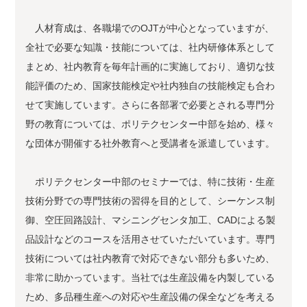
人材育成は、各職場でのOJTが中心となっていますが、
全社で必要な知識・技能については、社内研修体系として
まとめ、社内教育を毎年計画的に実施しており、適切な技
能評価のため、国家技能検定や社内独自の技能検定も合わ
せて実施しています。さらに各部署で必要とされる専門分
野の教育については、ポリテクセンター中部を始め、様々
な団体が開催する社外教育へと受講者を派遣しています。
ポリテクセンター中部のセミナーでは、特に技術・生産
技術分野での専門技術の習得を目的として、シーケンス制
御、空圧回路設計、マシニングセンタ加工、CADによる製
品設計などのコースを活用させていただいています。専門
技術については社内教育で対応できない部分も多いため、
非常に助かっています。当社では生産設備を内製している
ため、多品種生産への対応や生産設備の保全などを考える