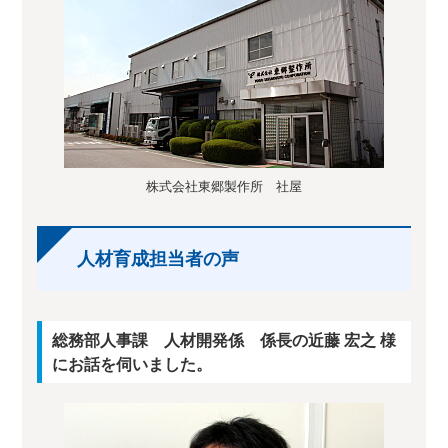
株式会社東郷製作所 社屋
人材育成担当者の声
総務部人事課 人材開発係 係長の近藤 宏之 様
にお話を伺いました。