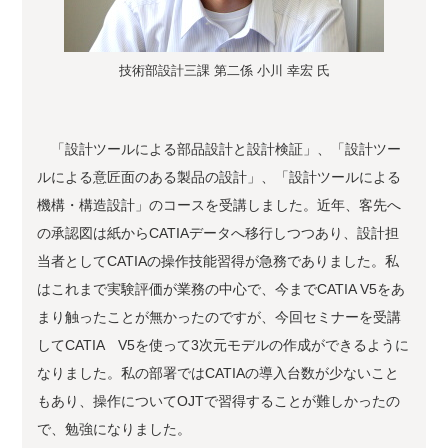
技術部設計三課 第二係 小川 幸宏 氏
「設計ツールによる部品設計と設計検証」、「設計ツー
ルによる意匠面のある製品の設計」、「設計ツールによる
機構・構造設計」のコースを受講しました。近年、客先へ
の承認図は紙からCATIAデータへ移行しつつあり、設計担
当者としてCATIAの操作技能習得が急務でありました。私
はこれまで実験評価が業務の中心で、今までCATIA V5をあ
まり触ったことが無かったのですが、今回セミナーを受講
してCATIA V5を使って3次元モデルの作成ができるように
なりました。私の部署ではCATIAの導入台数が少ないこと
もあり、操作についてOJTで習得することが難しかったの
で、勉強になりました。