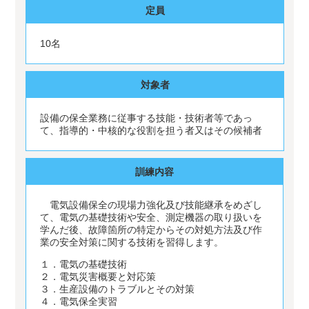
定員
10名
対象者
設備の保全業務に従事する技能・技術者等であっ
て、指導的・中核的な役割を担う者又はその候補者
訓練内容
電気設備保全の現場力強化及び技能継承をめざし
て、電気の基礎技術や安全、測定機器の取り扱いを
学んだ後、故障箇所の特定からその対処方法及び作
業の安全対策に関する技術を習得します。
１．電気の基礎技術
２．電気災害概要と対応策
３．生産設備のトラブルとその対策
４．電気保全実習