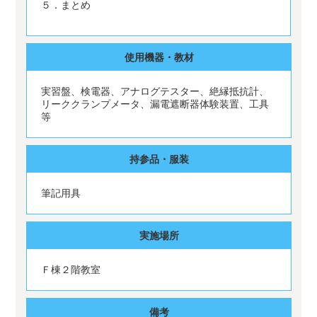
５．まとめ
使用機器・教材
実習盤、検電器、アナログテスター、絶縁抵抗計、
リーククランプメータ、漏電遮断器体験装置、工具
等
持参品・服装
筆記用具
実施場所
Ｆ棟２階教室
備考