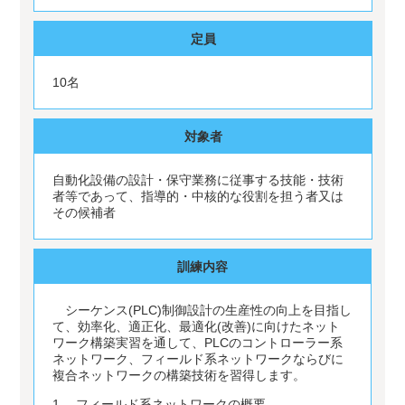
定員
10名
対象者
自動化設備の設計・保守業務に従事する技能・技術
者等であって、指導的・中核的な役割を担う者又は
その候補者
訓練内容
シーケンス(PLC)制御設計の生産性の向上を目指し
て、効率化、適正化、最適化(改善)に向けたネット
ワーク構築実習を通して、PLCのコントローラー系
ネットワーク、フィールド系ネットワークならびに
複合ネットワークの構築技術を習得します。
1. フィールド系ネットワークの概要