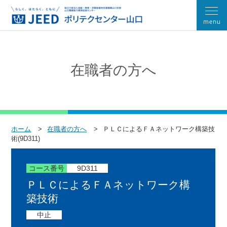
在職者の方へ
ホーム
在職者の方へ
ＰＬＣによるＦＡネットワーク構築技
術(9D311)
コース番号
9D311
ＰＬＣによるＦＡネットワーク構
築技術
中止