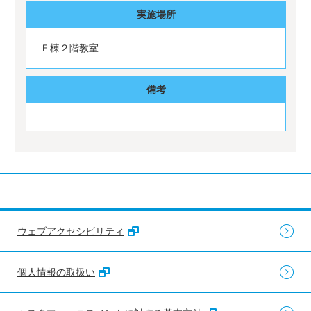
実施場所
Ｆ棟２階教室
備考
ウェブアクセシビリティ
個人情報の取扱い