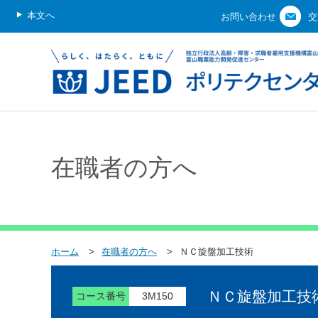
本文へ
お問い合わせ
交
在職者の方へ
ホーム
在職者の方へ
ＮＣ旋盤加工技術
ＮＣ旋盤加工技
コース番号
3M150