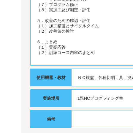
（７）プログラム修正
（８）実加工及び測定・評価
５．改善のための確認・評価
（１）加工精度とサイクルタイム
（２）改善策の検討
６．まとめ
（１）質疑応答
（２）訓練コース内容のまとめ
使用機器・教材
ＮＣ旋盤、各種切削工具、測
実施場所
1階NCプログラミング室
備考