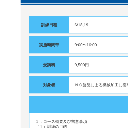
訓練日程
6/18,19
実施時間帯
9:00〜16:00
受講料
9,500円
対象者
ＮＣ旋盤による機械加工に従
１．コース概要及び留意事項
（１）訓練の目的