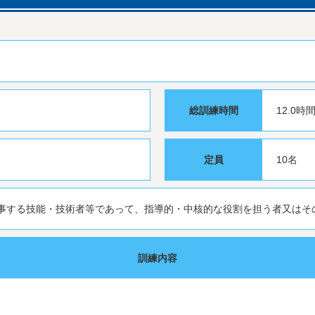
総訓練時間
12.0時
定員
10名
事する技能・技術者等であって、指導的・中核的な役割を担う者又はそ
訓練内容