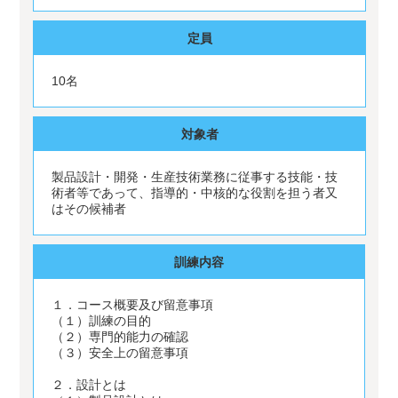
定員
10名
対象者
製品設計・開発・生産技術業務に従事する技能・技
術者等であって、指導的・中核的な役割を担う者又
はその候補者
訓練内容
１．コース概要及び留意事項
（１）訓練の目的
（２）専門的能力の確認
（３）安全上の留意事項
２．設計とは