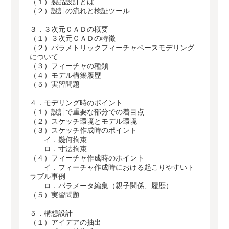
（１）製品設計とは
（２）設計の流れと検証ツール
３．３次元ＣＡＤの概要
（１）３次元ＣＡＤの特徴
（２）パラメトリックフィーチャベースモデリング
について
（３）フィーチャの種類
（４）モデル構築履歴
（５）実習問題
４．モデリング時のポイント
（１）設計で重要な部分での着目点
（２）スケッチ環境とモデル環境
（３）スケッチ作成時のポイント
イ．幾何拘束
ロ．寸法拘束
（４）フィーチャ作成時のポイント
イ．フィーチャ作成時における起こりやすいト
ラブル事例
ロ．パラメータ編集（親子関係、履歴）
（５）実習問題
５．構想設計
（１）アイデアの抽出