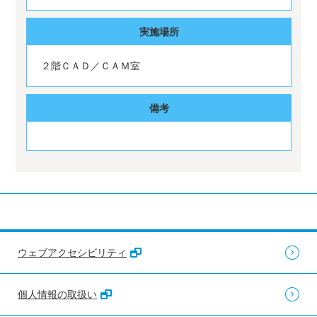
実施場所
２階ＣＡＤ／ＣＡＭ室
備考
ウェブアクセシビリティ
個人情報の取扱い