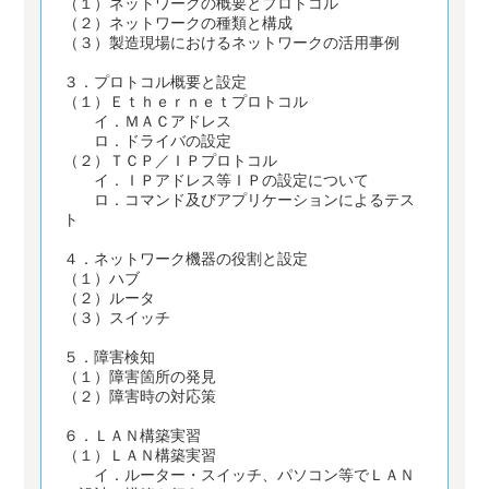
（１）ネットワークの概要とプロトコル
（２）ネットワークの種類と構成
（３）製造現場におけるネットワークの活用事例
３．プロトコル概要と設定
（１）Ｅｔｈｅｒｎｅｔプロトコル
イ．ＭＡＣアドレス
ロ．ドライバの設定
（２）ＴＣＰ／ＩＰプロトコル
イ．ＩＰアドレス等ＩＰの設定について
ロ．コマンド及びアプリケーションによるテス
ト
４．ネットワーク機器の役割と設定
（１）ハブ
（２）ルータ
（３）スイッチ
５．障害検知
（１）障害箇所の発見
（２）障害時の対応策
６．ＬＡＮ構築実習
（１）ＬＡＮ構築実習
イ．ルーター・スイッチ、パソコン等でＬＡＮ