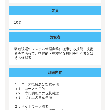
定員
10名
対象者
製造現場のシステム管理業務に従事する技能・技術
者等であって、指導的・中核的な役割を担う者又は
その候補者
訓練内容
１．コース概要及び留意事項
（１）コースの目的
（２）専門的能力の現状確認
（３）安全上の留意事項
２．ネットワーク概要