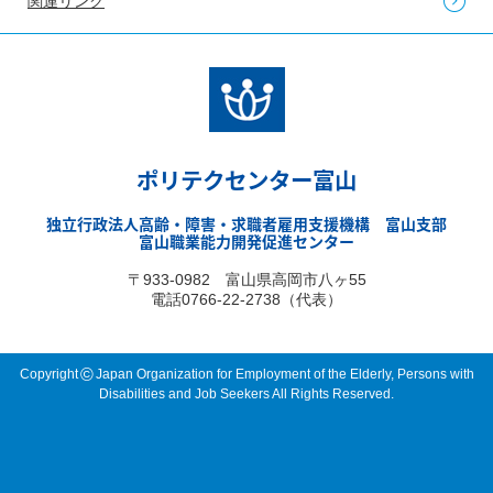
関連リンク
ポリテクセンター富山
独立行政法人高齢・障害・求職者雇用支援機構 富山支部
富山職業能力開発促進センター
〒933-0982 富山県高岡市八ヶ55
電話0766-22-2738（代表）
©
Copyright
Japan Organization for Employment of the Elderly, Persons with
Disabilities and Job Seekers All Rights Reserved.