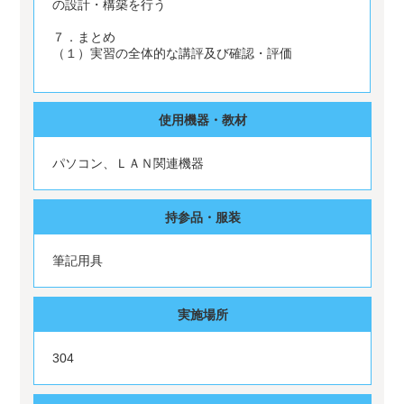
の設計・構築を行う
７．まとめ
（１）実習の全体的な講評及び確認・評価
使用機器・教材
パソコン、ＬＡＮ関連機器
持参品・服装
筆記用具
実施場所
304