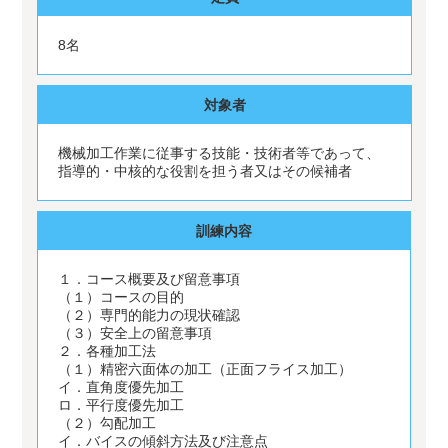
8名
対象者
機械加工作業に従事する技能・技術者等であって、
指導的・中核的な役割を担う者又はその候補者
訓練内容
１．コース概要及び留意事項
（１）コースの目的
（２）専門的能力の現状確認
（３）安全上の留意事項
２．各種加工法
（１）精密六面体の加工（正面フライス加工）
イ．直角度優先加工
ロ．平行度優先加工
（２）勾配加工
イ．バイスの傾斜方法及び注意点