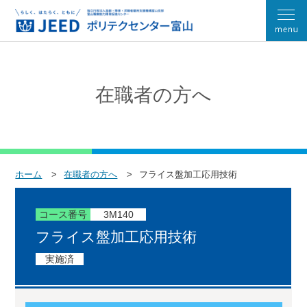
在職者の方へ
ホーム
在職者の方へ
フライス盤加工応用技術
コース番号
3M140
フライス盤加工応用技術
実施済