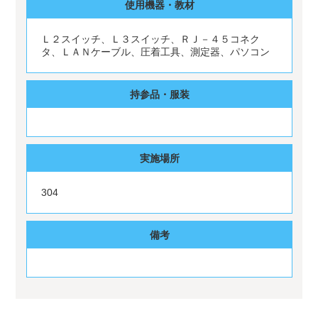
使用機器・教材
Ｌ２スイッチ、Ｌ３スイッチ、ＲＪ－４５コネク
タ、ＬＡＮケーブル、圧着工具、測定器、パソコン
持参品・服装
実施場所
304
備考