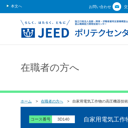
本文へ
お問い合わせ
交
在職者の方へ
ホーム
在職者の方へ
自家用電気工作物の高圧機器技術
自家用電気工作
コース番号
3D140