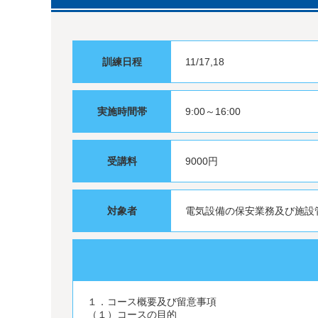
訓練日程
11/17,18
実施時間帯
9:00～16:00
受講料
9000円
対象者
電気設備の保安業務及び施設
１．コース概要及び留意事項
（１）コースの目的