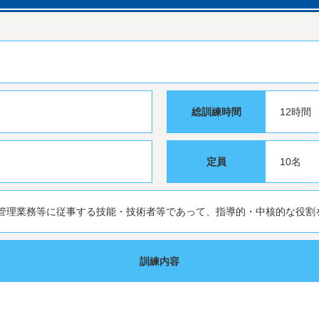
総訓練時間
12時間
定員
10名
管理業務等に従事する技能・技術者等であって、指導的・中核的な役割
訓練内容