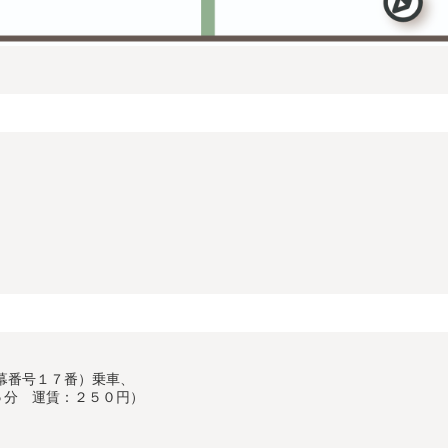
幕番号１７番）乗車、
５分 運賃：２５０円）