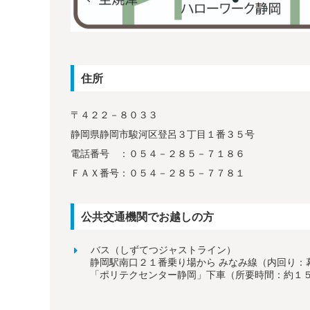
住所
〒４２２－８０３３
静岡県静岡市駿河区登呂３丁目１番３５号
電話番号 ：０５４－２８５－７１８６
ＦＡＸ番号：０５４－２８５－７７８１
公共交通機関でお越しの方
バス（しずてつジャストライン）
静岡駅南口２１番乗り場から みなみ線（内回り：
「ポリテクセンター静岡」下車（所要時間：約１