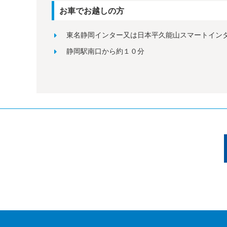
お車でお越しの方
東名静岡インター又は日本平久能山スマートイン
静岡駅南口から約１０分