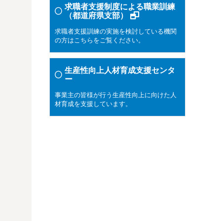
求職者支援制度による職業訓練
（都道府県支部）
求職者支援訓練の実施を検討している機関
の方はこちらをご覧ください。
生産性向上人材育成支援センタ
ー
事業主の皆様が行う生産性向上に向けた人
材育成を支援しています。