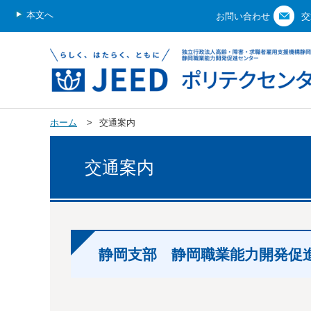
本文へ
お問い合わせ
交
ホーム
交通案内
交通案内
静岡支部 静岡職業能力開発促