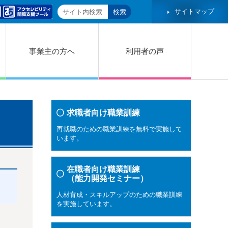
サイトマップ
事業主の方へ
利用者の声
求職者向け職業訓練
再就職のための職業訓練を無料で実施して
います。
在職者向け職業訓練
（能力開発セミナー）
人材育成・スキルアップのための職業訓練
を実施しています。