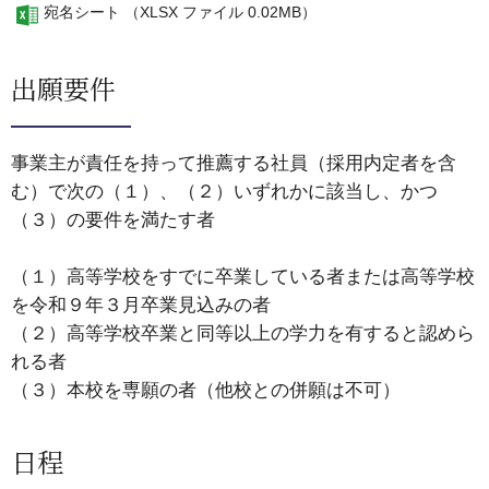
宛名シート （XLSX ファイル 0.02MB）
出願要件
事業主が責任を持って推薦する社員（採用内定者を含
む）で次の（１）、（２）いずれかに該当し、かつ
（３）の要件を満たす者
（１）高等学校をすでに卒業している者または高等学校
を令和９年３月卒業見込みの者
（２）高等学校卒業と同等以上の学力を有すると認めら
れる者
（３）本校を専願の者（他校との併願は不可）
日程