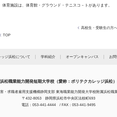
体育施設は、体育館・グラウンド・テニスコ－トがあります。
高校生・受験生の方
TOP
レッジ浜松について
学科紹介
オープンキャンパス
お問
浜松職業能力開発短期大学校（愛称：ポリテクカレッジ浜松）
障害・求職者雇用支援機構静岡支部 東海職業能力開発大学校附属浜松
〒432-8053 静岡県浜松市中央区法枝町693
電話：053-441-4444 / FAX：053-441-9495