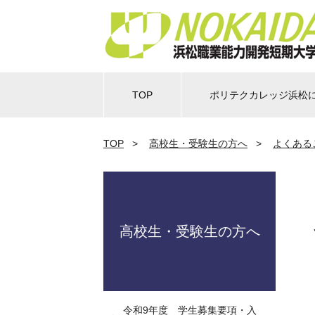
TOP
ポリテクカレッジ浜松
TOP
>
高校生・受験生の方へ
>
よくある
高校生・受験生の方へ
令和9年度 学生募集要項・入