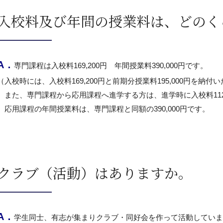
入校料及び年間の授業料は、どのく
A．
専門課程は入校料169,200円 年間授業料390,000円です。
（入校時には、入校料169,200円と前期分授業料195,000円を納
また、専門課程から応用課程へ進学する方は、進学時に入校料112,
応用課程の年間授業料は、専門課程と同額の390,000円です。
クラブ（活動）はありますか。
A．
学生同士、有志が集まりクラブ・同好会を作って活動していま