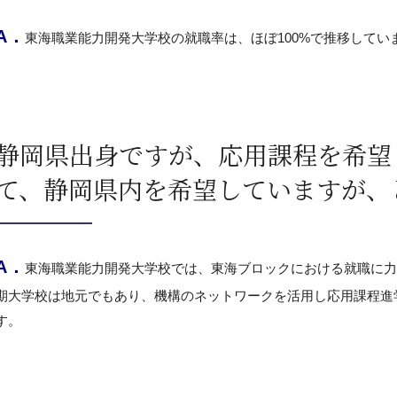
A．
東海職業能力開発大学校の就職率は、ほぼ100%で推移してい
静岡県出身ですが、応用課程を希望
て、静岡県内を希望していますが、
A．
東海職業能力開発大学校では、東海ブロックにおける就職に力
期大学校は地元でもあり、機構のネットワークを活用し応用課程進
す。