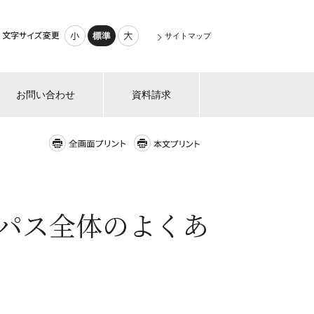
小さく
標準
大きく
サイトマップ
お問い合わせ
資料請求
全画面プリント
本文プリント
パス全体のよくあ