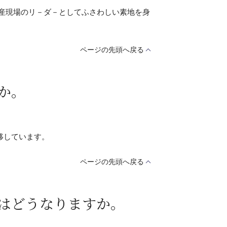
産現場のリ－ダ－としてふさわしい素地を身
ページの先頭へ戻る
か。
移しています。
ページの先頭へ戻る
はどうなりますか。