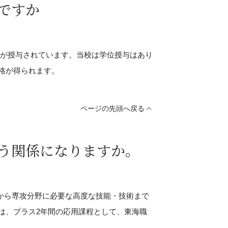
ですか
が授与されています。当校は学位授与はあり
格が得られます。
ページの先頭へ戻る
う関係になりますか。
から専攻分野に必要な高度な技能・技術まで
は、プラス2年間の応用課程として、東海職