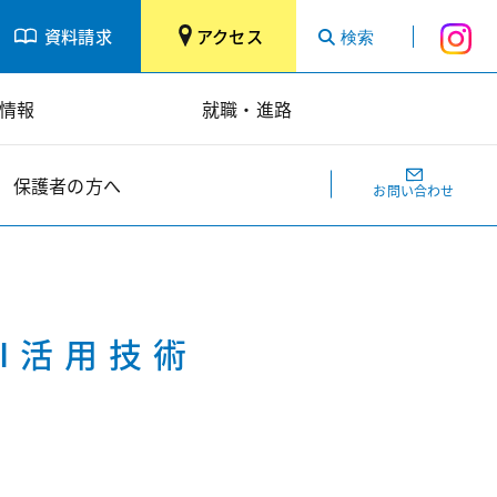
資料請求
アクセス
情報
就職・進路
保護者の方へ
お問い合わせ
AI活用技術