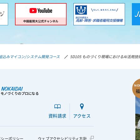
組込みマイコン/システム開発コース
5D105 ものづくり現場におけるAI活用技
資料請求
アクセス
動します
外部サイトへ移動します
バシーポリシー
ウェブアクセシビリティ方針