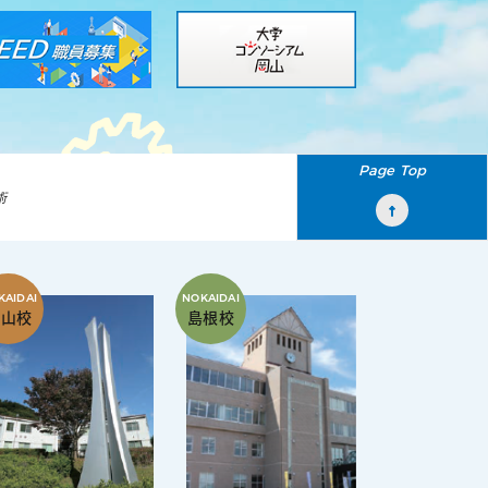
Page Top
術
福山校
島根校