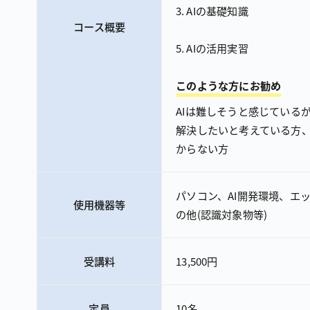
AIの基礎知識
コース概要
AIの活用実習
このような方にお勧め
AIは難しそうと感じている
解決したいと考えている方、
からない方
パソコン、AI開発環境、エ
使用機器等
の他（認識対象物等）
受講料
13,500円
定員
10名