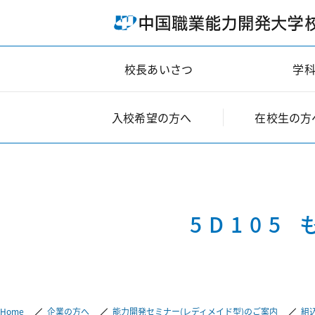
ホーム
校長あいさつ
学
入校希望の方へ
在校生の方
メニューの先頭に戻る
5D105
Home
企業の方へ
能力開発セミナー（レディメイド型）のご案内
組