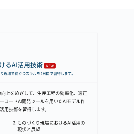
けるAI活用技術
NEW
くり現場で役立つスキルを2日間で習得します。
の向上をめざして、生産工程の効率化、適正
ーコードAI開発ツールを用いたAIモデル作
I活用技術を習得します。
ものづくり現場におけるAI活用の
現状と展望