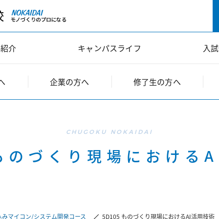
科紹介
キャンパスライフ
入試
へ
企業の方へ
修了生の方へ
 ものづくり現場における
込みマイコン/システム開発コース
5D105 ものづくり現場におけるAI活用技術