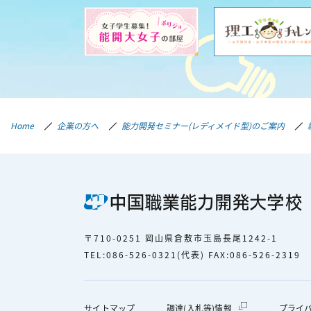
Home
企業の方へ
能力開発セミナー（レディメイド型）のご案内
〒710-0251 岡山県倉敷市玉島長尾1242-1
TEL：
086-526-0321
（代表） FAX：086-526-2319
外部サイトへ移
サイトマップ
調達（入札等）情報
プライ