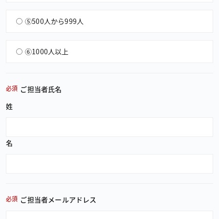
⑤500人から999人
⑥1000人以上
必須
ご担当者氏名
姓
名
必須
ご担当者メールアドレス