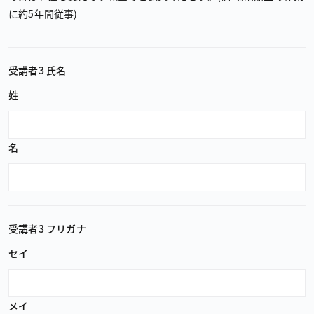
に約5年間従事)
受講者3 氏名
姓
名
受講者3 フリガナ
セイ
メイ