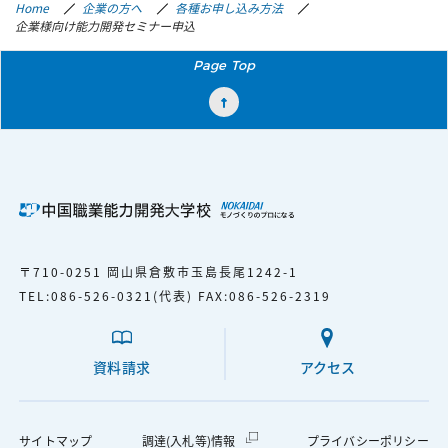
Home
企業の方へ
各種お申し込み方法
企業様向け能力開発セミナー申込
Page Top
〒710-0251 岡山県倉敷市玉島長尾1242-1
TEL：
086-526-0321
（代表） FAX：086-526-2319
資料請求
アクセス
外部サイトへ移動します
サイトマップ
調達（入札等）情報
プライバシーポリシー