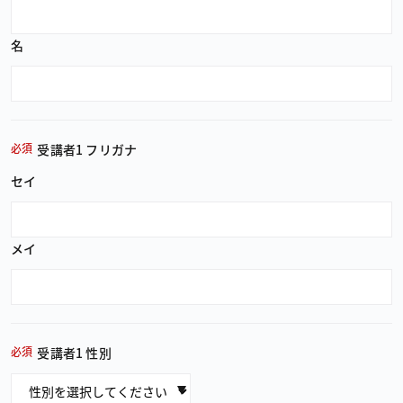
名
必須
受講者1 フリガナ
セイ
メイ
必須
受講者1 性別