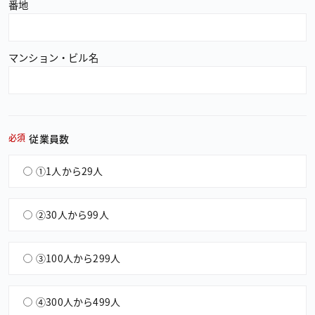
番地
マンション・ビル名
必須
従業員数
①1人から29人
②30人から99人
③100人から299人
④300人から499人