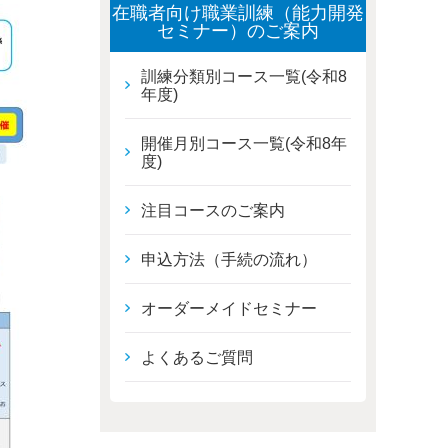
在職者向け職業訓練（能力開発
セミナー）のご案内
訓練分類別コース一覧(令和8
年度)
開催月別コース一覧(令和8年
度)
注目コースのご案内
申込方法（手続の流れ）
オーダーメイドセミナー
よくあるご質問