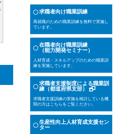
求職者向け職業訓練
再就職のための職業訓練を無料で実施し
ています。
在職者向け職業訓練
（能力開発セミナー）
人材育成・スキルアップのための職業訓
練を実施しています。
求職者支援制度による職業訓
練（都道府県支部）
求職者支援訓練の実施を検討している機
関の方はこちらをご覧ください。
生産性向上人材育成支援セン
ター