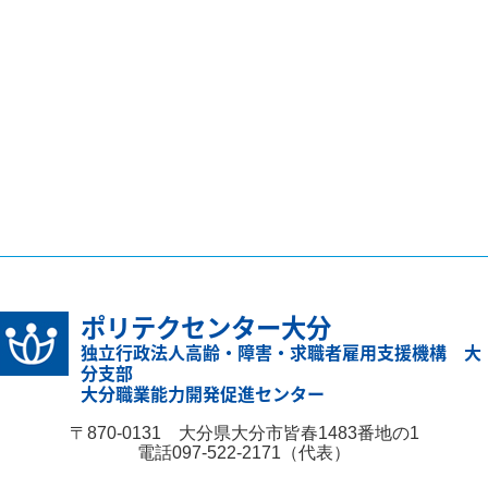
ポリテクセンター大分
独立行政法人高齢・障害・求職者雇用支援機構 大
分支部
大分職業能力開発促進センター
〒870-0131 大分県大分市皆春1483番地の1
電話097-522-2171（代表）