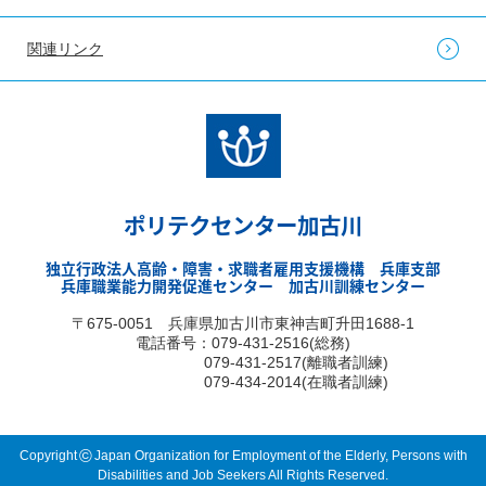
関連リンク
ポリテクセンター加古川
独立行政法人高齢・障害・求職者雇用支援機構 兵庫支部
兵庫職業能力開発促進センター 加古川訓練センター
〒675-0051 兵庫県加古川市東神吉町升田1688-1
電話番号：079-431-2516(総務)
079-431-2517(離職者訓練)
079-434-2014(在職者訓練)
©
Copyright
Japan Organization for Employment of the Elderly, Persons with
Disabilities and Job Seekers All Rights Reserved.