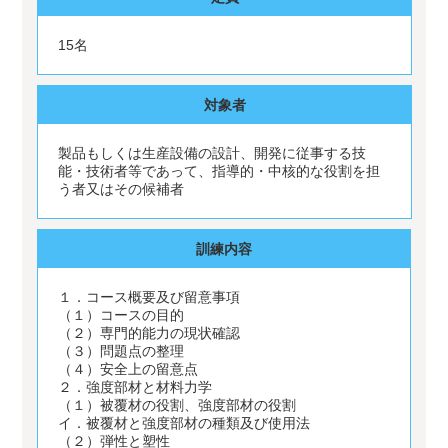
15名
対象者
製品もしくは生産設備の設計、開発に従事する技
能・技術者等であって、指導的・中核的な役割を担
う者又はその候補者
訓練内容
１．コース概要及び留意事項
（１）コースの目的
（２）専門的能力の現状確認
（３）問題点の整理
（４）安全上の留意点
２．強度部材と材料力学
（１）被覆材の役割、強度部材の役割
イ．被覆材と強度部材の種類及び使用法
（２）弾性と塑性