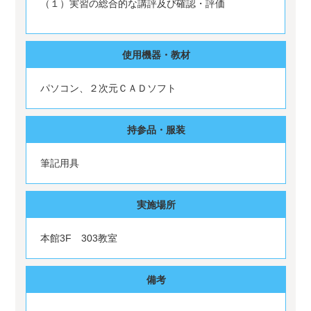
（１）実習の総合的な講評及び確認・評価
使用機器・教材
パソコン、２次元ＣＡＤソフト
持参品・服装
筆記用具
実施場所
本館3F 303教室
備考