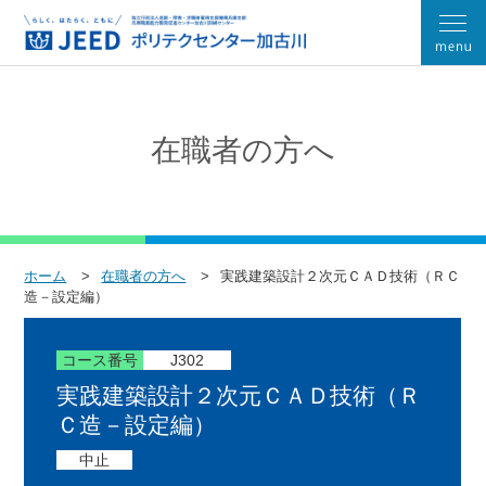
在職者の方へ
ホーム
在職者の方へ
実践建築設計２次元ＣＡＤ技術（ＲＣ
造－設定編）
コース番号
J302
実践建築設計２次元ＣＡＤ技術（Ｒ
Ｃ造－設定編）
中止