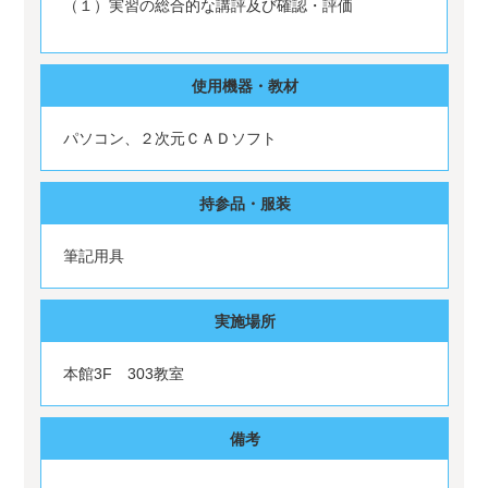
（１）実習の総合的な講評及び確認・評価
使用機器・教材
パソコン、２次元ＣＡＤソフト
持参品・服装
筆記用具
実施場所
本館3F 303教室
備考