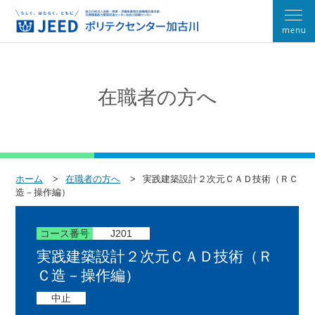
在職者の方へ
ホーム
在職者の方へ
実践建築設計２次元ＣＡＤ技術（ＲＣ
造－操作編）
コース番号
J201
実践建築設計２次元ＣＡＤ技術（Ｒ
Ｃ造－操作編）
中止