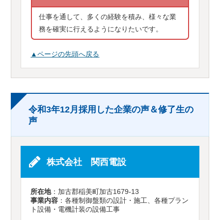
仕事を通して、多くの経験を積み、様々な業
務を確実に行えるようになりたいです。
▲ページの先頭へ戻る
令和3年12月採用した企業の声＆修了生の
声
株式会社 関西電設
所在地
：加古郡稲美町加古1679-13
事業内容
：各種制御盤類の設計・施工、各種プラン
ト設備・電機計装の設備工事