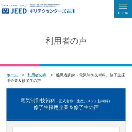
利用者の声
ホーム
利用者の声
離職者訓練（電気制御技術科）修了生採
用企業＆修了生の声
電気制御技術科
（正式名称：生産システム技術科）
修了生採用企業＆修了生の声