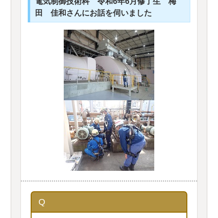
電気制御技術科 令和6年6月修了生 梅
田 佳和さんにお話を伺いました
Q