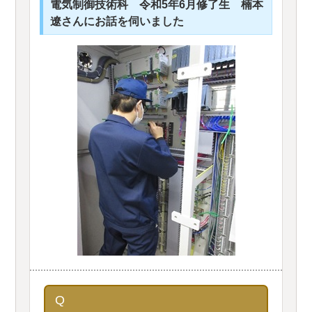
電気制御技術科 令和5年6月修了生 楠本
遼さんにお話を伺いました
Q