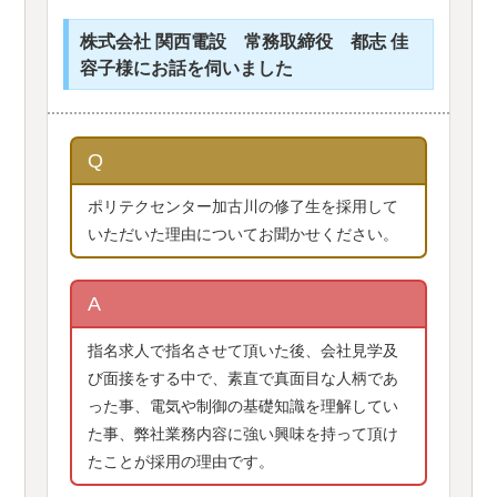
株式会社 関西電設 常務取締役 都志 佳
容子様にお話を伺いました
Q
ポリテクセンター加古川の修了生を採用して
いただいた理由についてお聞かせください。
A
指名求人で指名させて頂いた後、会社見学及
び面接をする中で、素直で真面目な人柄であ
った事、電気や制御の基礎知識を理解してい
た事、弊社業務内容に強い興味を持って頂け
たことが採用の理由です。