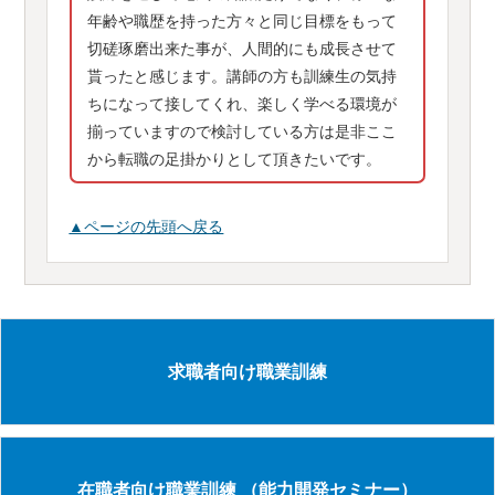
年齢や職歴を持った方々と同じ目標をもって
切磋琢磨出来た事が、人間的にも成長させて
貰ったと感じます。講師の方も訓練生の気持
ちになって接してくれ、楽しく学べる環境が
揃っていますので検討している方は是非ここ
から転職の足掛かりとして頂きたいです。
▲ページの先頭へ戻る
求職者向け職業訓練
在職者向け職業訓練
（能力開発セミナー）