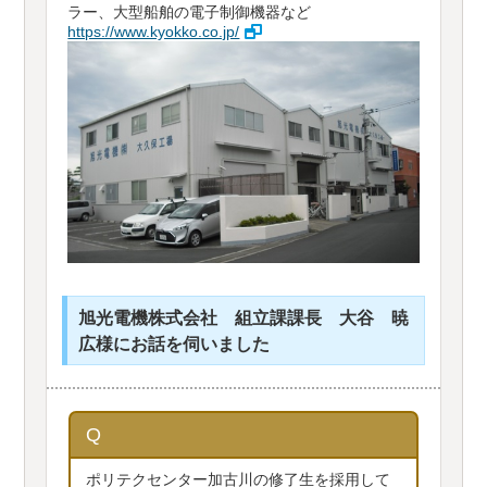
ラー、大型船舶の電子制御機器など
https://www.kyokko.co.jp/
旭光電機株式会社 組立課課長 大谷 暁
広様にお話を伺いました
Q
ポリテクセンター加古川の修了生を採用して