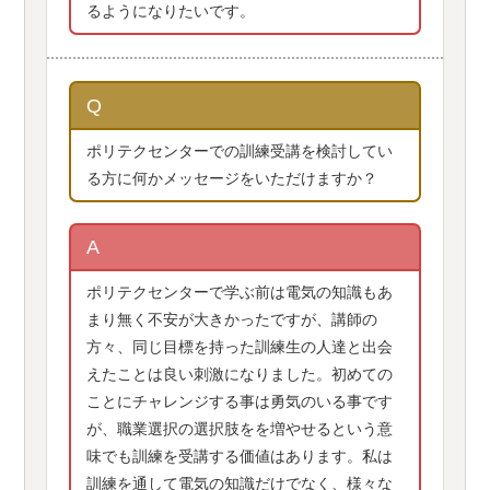
るようになりたいです。
Q
ポリテクセンターでの訓練受講を検討してい
る方に何かメッセージをいただけますか？
A
ポリテクセンターで学ぶ前は電気の知識もあ
まり無く不安が大きかったですが、講師の
方々、同じ目標を持った訓練生の人達と出会
えたことは良い刺激になりました。初めての
ことにチャレンジする事は勇気のいる事です
が、職業選択の選択肢をを増やせるという意
味でも訓練を受講する価値はあります。私は
訓練を通して電気の知識だけでなく、様々な