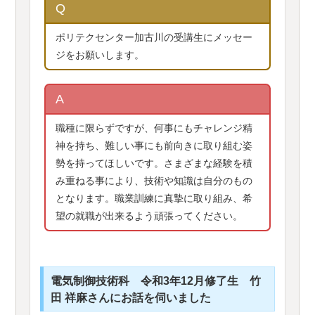
Q
ポリテクセンター加古川の受講生にメッセー
ジをお願いします。
A
職種に限らずですが、何事にもチャレンジ精
神を持ち、難しい事にも前向きに取り組む姿
勢を持ってほしいです。さまざまな経験を積
み重ねる事により、技術や知識は自分のもの
となります。職業訓練に真摯に取り組み、希
望の就職が出来るよう頑張ってください。
電気制御技術科 令和3年12月修了生 竹
田 祥麻さんにお話を伺いました