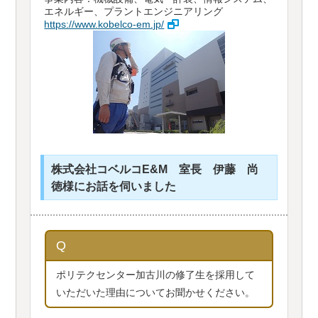
エネルギー、プラントエンジニアリング
https://www.kobelco-em.jp/
株式会社コベルコE&M 室長 伊藤 尚
徳様にお話を伺いました
Q
ポリテクセンター加古川の修了生を採用して
いただいた理由についてお聞かせください。