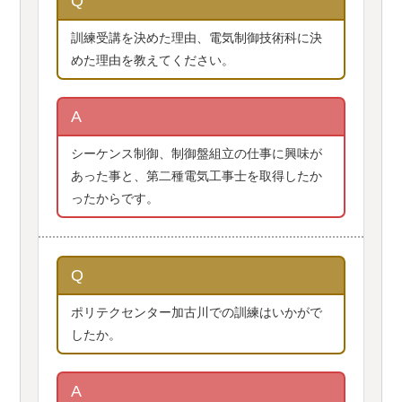
Q
訓練受講を決めた理由、電気制御技術科に決
めた理由を教えてください。
A
シーケンス制御、制御盤組立の仕事に興味が
あった事と、第二種電気工事士を取得したか
ったからです。
Q
ポリテクセンター加古川での訓練はいかがで
したか。
A