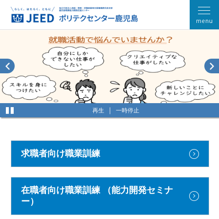
再生
一時停止
求職者向け職業訓練
在職者向け職業訓練
（能力開発セミナ
ー）