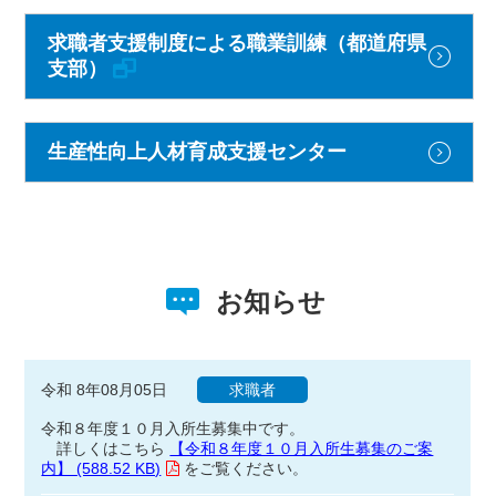
求職者支援制度による職業訓練（都道府県
支部）
生産性向上人材育成支援センター
お知らせ
令和 8年08月05日
求職者
令和８年度１０月入所生募集中です。
詳しくはこちら
【令和８年度１０月入所生募集のご案
内】 (588.52 KB)
をご覧ください。