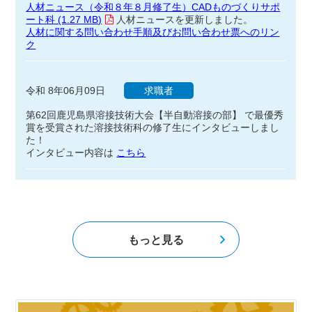
人材ニュース（令和８年８月修了生）CADものづくりサポ
ート科 (1.27 MB)
人材ニュースを更新しました。
人材に関する問い合わせ手順及びお問い合わせ票へのリン
ク
令和 8年06月09日
求職者
第62回鹿児島県溶接技術大会【半自動溶接の部】 で最優秀
賞を受賞された溶接技術科の修了生にインタビューしまし
た！
インタビュー内容は
こちら
もっと見る