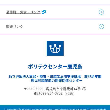
著作権・免責・リンク
関連リンク
ポリテクセンター鹿児島
独立行政法人高齢・障害・求職者雇用支援機構 鹿児島支部
鹿児島職業能力開発促進センター
〒890-0068 鹿児島市東郡元町14番3号
電話099-254-3752（代表）
©
Copyright
Japan Organization for Employment of the Elderly, Persons with