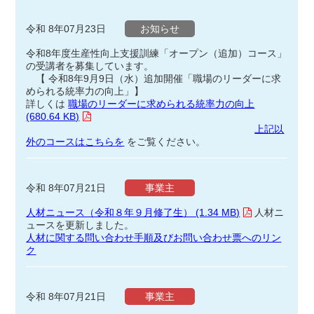
令和 8年07月23日
お知らせ
令和8年度生産性向上支援訓練「オープン（追加）コース」
の受講者を募集しています。
【 令和8年9月9日（水）追加開催「職場のリーダーに求
められる統率力の向上」】
詳しくは
職場のリーダーに求められる統率力の向上
(680.64 KB)
上記以
外のコースはこちらを
をご覧ください。
令和 8年07月21日
事業主
人材ニュース（令和８年９月修了生） (1.34 MB)
人材ニ
ュースを更新しました。
人材に関する問い合わせ手順及びお問い合わせ票へのリン
ク
令和 8年07月21日
事業主