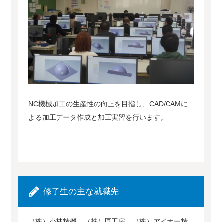
NC機械加工の生産性の向上を目指し、CAD/CAMに
よる加工データ作成と加工実習を行います。
修了生の主な就職先
（株）小林精機、（株）匠工房、（株）アイオー精