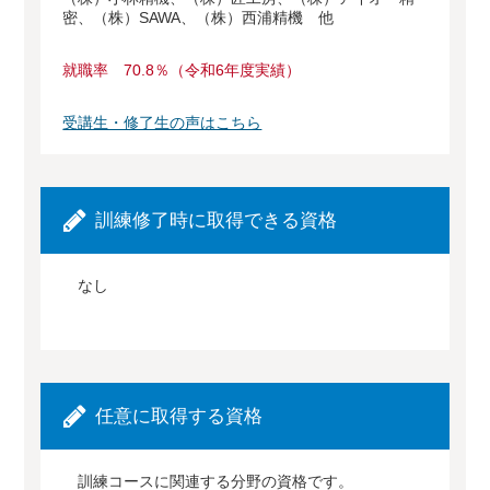
密、（株）SAWA、（株）西浦精機 他
就職率 70.8％（令和6年度実績）
受講生・修了生の声はこちら
訓練修了時に取得できる資格
なし
任意に取得する資格
訓練コースに関連する分野の資格です。