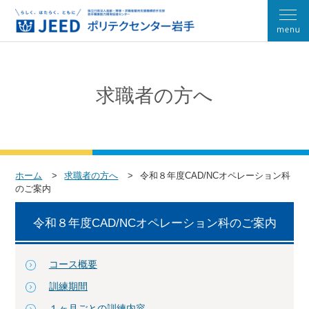
求職者の方へ
ホーム
求職者の方へ
令和８年度CAD/NCオペレーション科
のご案内
令和８年度CAD/NCオペレーション科のご案内
コース概要
訓練期間
１ヶ月ごとの訓練内容