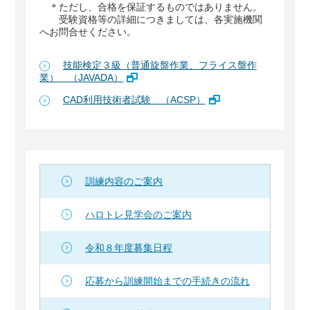
＊ただし、合格を保証するものではありません。
受験資格等の詳細につきましては、各実施機関
へお問合せください。
技能検定３級（普通旋盤作業、フライス盤作
業） （JAVADA）
CAD利用技術者試験 （ACSP）
訓練内容のご案内
ハロトレ見学会のご案内
令和８年度募集日程
応募から訓練開始までの手続きの流れ