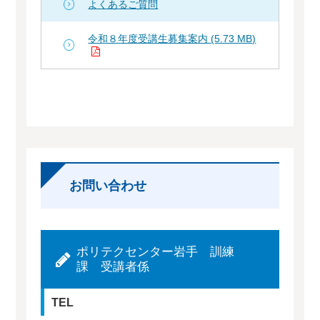
よくあるご質問
令和８年度受講生募集案内 (5.73 MB)
お問い合わせ
ポリテクセンター岩手 訓練
課 受講者係
TEL