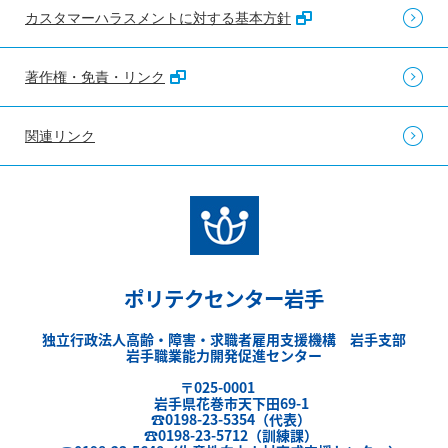
カスタマーハラスメントに対する基本方針
著作権・免責・リンク
関連リンク
ポリテクセンター岩手
独立行政法人高齢・障害・求職者雇用支援機構 岩手支部
岩手職業能力開発促進センター
〒025-0001
岩手県花巻市天下田69-1
☎0198-23-5354（代表）
☎0198-23-5712（訓練課）