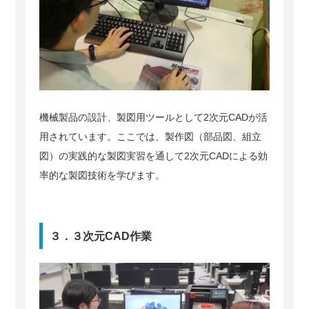
機械製品の設計、製図用ツールとして2次元CADが活
用されています。ここでは、製作図（部品図、組立
図）の実践的な製図実習を通して2次元CADによる効
率的な製図技術を学びます。
３．３次元CAD作業