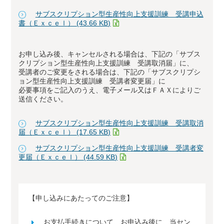
サブスクリプション型生産性向上支援訓練 受講申込
書（Ｅｘｃｅｌ） (43.66 KB)
お申し込み後、キャンセルされる場合は、下記の「サブス
クリプション型生産性向上支援訓練 受講取消届」に、
受講者のご変更をされる場合は、下記の「サブスクリプシ
ョン型生産性向上支援訓練 受講者変更届」に
必要事項をご記入のうえ、電子メール又はＦＡＸによりご
送信ください。
サブスクリプション型生産性向上支援訓練 受講取消
届（Ｅｘｃｅｌ） (17.65 KB)
サブスクリプション型生産性向上支援訓練 受講者変
更届（Ｅｘｃｅｌ） (44.59 KB)
【申し込みにあたってのご注意】
お支払手続きについて、お申込み後に、当セン