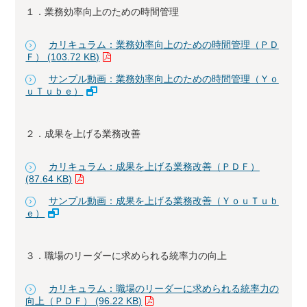
１．業務効率向上のための時間管理
カリキュラム：業務効率向上のための時間管理（ＰＤ
Ｆ） (103.72 KB)
サンプル動画：業務効率向上のための時間管理（Ｙｏ
ｕＴｕｂｅ）
２．成果を上げる業務改善
カリキュラム：成果を上げる業務改善（ＰＤＦ）
(87.64 KB)
サンプル動画：成果を上げる業務改善（ＹｏｕＴｕｂ
ｅ）
３．職場のリーダーに求められる統率力の向上
カリキュラム：職場のリーダーに求められる統率力の
向上（ＰＤＦ） (96.22 KB)