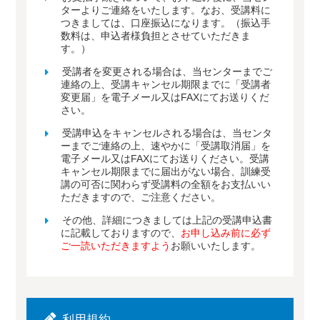
ターよりご連絡をいたします。なお、受講料に
つきましては、口座振込になります。（振込手
数料は、申込者様負担とさせていただきま
す。）
受講者を変更される場合は、当センターまでご
連絡の上、受講キャンセル期限までに「受講者
変更届」を電子メール又はFAXにてお送りくだ
さい。
受講申込をキャンセルされる場合は、当センタ
ーまでご連絡の上、速やかに「受講取消届」を
電子メール又はFAXにてお送りください。受講
キャンセル期限までに届出がない場合、訓練受
講の可否に関わらず受講料の全額をお支払いい
ただきますので、ご注意ください。
その他、詳細につきましては上記の受講申込書
に記載しておりますので、
お申し込み前に必ず
ご一読いただきますよう
お願いいたします。
利用規約