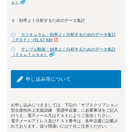
ｅ）
３．効率よく分析するためのデータ集計
カリキュラム：効率よく分析するためのデータ集計
（ＰＤＦ） (91.67 KB)
サンプル動画：効率よく分析するためのデータ集計
（ＹｏｕＴｕｂｅ）
申し込み等について
お申し込みにつきましては、下記の「サブスクリプション
型生産性向上支援訓練 受講申込書」に必要事項をご記入
のうえ、電子メール又はＦＡＸによりご送信ください。
電子メールアドレス及びＦＡＸ番号は、各申込書に記載さ
れております。送り間違いには十分ご注意ください。