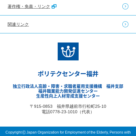
著作権・免責・リンク
関連リンク
ポリテクセンター福井
独立行政法人高齢・障害・求職者雇用支援機構 福井支部
福井職業能力開発促進センター
生産性向上人材育成支援センター
〒915-0853 福井県越前市行松町25-10
電話0778-23-1010（代表）
©
Copyright
Japan Organization for Employment of the Elderly, Persons with