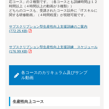
応コース」の２種類です。（各コースとも訓練時間は１２
時間以上（４時間以上の動画が３種類））
どちらのコースも、受講されたコース以外に「ITスキルに
関する研修動画」（４時間程度）が視聴可能です。
サブスクリプション型生産性向上支援訓練のご案内
(772.25 KB)
サブスクリプション型生産性向上支援訓練 スケジュール
(176.99 KB)
各コースのカリキュラム及びサンプ
ル動画
生産性向上コース