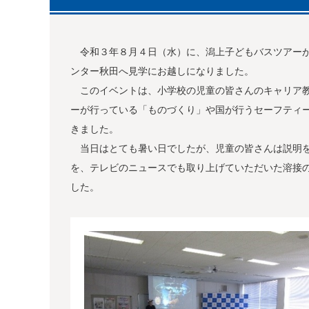
令和３年８月４日（水）に、潟上子どもバスツアーが
ンター秋田へ見学にお越しになりました。
このイベントは、小学校の児童の皆さんのキャリア教
ーが行っている「ものづくり」や国が行うセーフティ
きました。
当日はとても暑い日でしたが、児童の皆さんは説明を
を、テレビのニュースでも取り上げていただいた溶接
した。