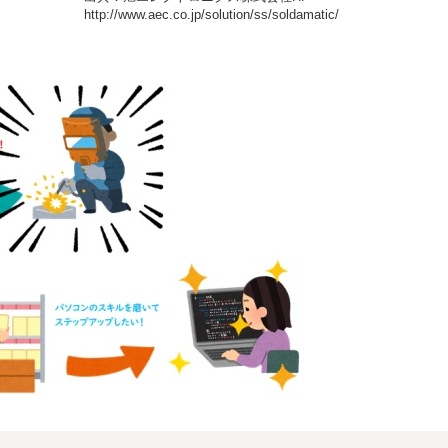
http://www.aec.co.jp/solution/ss/soldamatic/