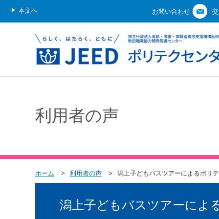
本文へ
お問い合わせ
交
利用者の声
ホーム
利用者の声
潟上子どもバスツアーによるポリテ
潟上子どもバスツアーによ