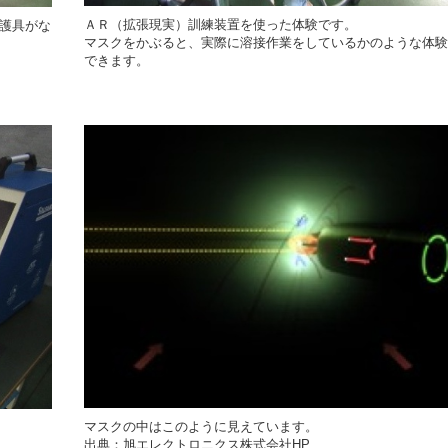
ＡＲ（拡張現実）訓練装置を使った体験です。
護具がな
マスクをかぶると、実際に溶接作業をしているかのような体験
できます。
マスクの中はこのように見えています。
出典：旭エレクトロニクス株式会社HP