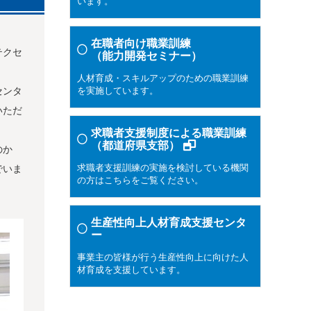
います。
在職者向け職業訓練
テクセ
（能力開発セミナー）
人材育成・スキルアップのための職業訓練
センタ
を実施しています。
いただ
求職者支援制度による職業訓練
（都道府県支部）
のか
でいま
求職者支援訓練の実施を検討している機関
の方はこちらをご覧ください。
生産性向上人材育成支援センタ
ー
事業主の皆様が行う生産性向上に向けた人
材育成を支援しています。