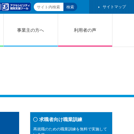
サイトマップ
事業主の方へ
利用者の声
求職者向け職業訓練
再就職のための職業訓練を無料で実施して