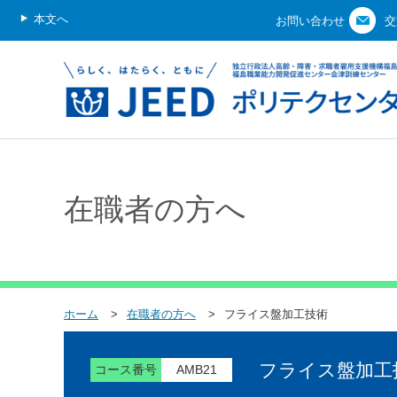
本文へ
お問い合わせ
交
在職者の方へ
ホーム
在職者の方へ
フライス盤加工技術
フライス盤加工
コース番号
AMB21