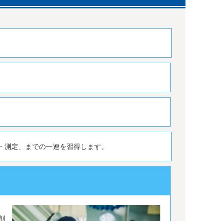
間
・測定」までの一連を習得します。
削