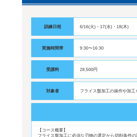
訓練日程
6/16(火)・17(水)・18(木)
実施時間帯
9:30〜16:30
受講料
28,500円
対象者
フライス盤加工の操作や加工
【コース概要】
フライス盤加工に必須な刃物の選定から切削条件の