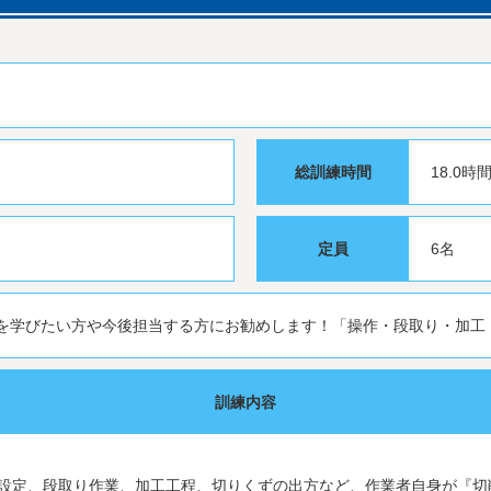
総訓練時間
18.0時
定員
6名
を学びたい方や今後担当する方にお勧めします！「操作・段取り・加工
訓練内容
設定、段取り作業、加工工程、切りくずの出方など、作業者自身が『切