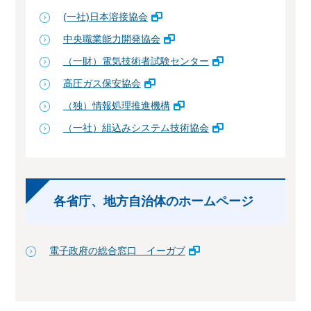
(一社)日本溶接協会
中央職業能力開発協会
（一財）電気技術者試験センター
高圧ガス保安協会
（独）情報処理推進機構
（一社）組込みシステム技術協会
各省庁、地方自治体のホームページ
電子政府の総合窓口 イーガブ