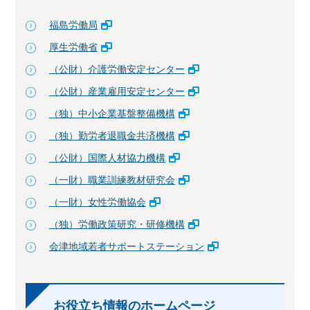
福島労働局
厚生労働省
（公財）介護労働安定センター
（公財）産業雇用安定センター
（独）中小企業基盤整備機構
（独）勤労者退職金共済機構
（公財）国際人材協力機構
（一財）職業訓練教材研究会
（一財）女性労働協会
（独）労働政策研究・研修機構
会津地域若者サポートステーション
お役立ち情報のホームページ