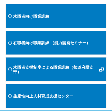
求職者向け職業訓練
在職者向け職業訓練
（能力開発セミナー）
求職者支援制度による職業訓練（都道府県支
部）
生産性向上人材育成支援センター