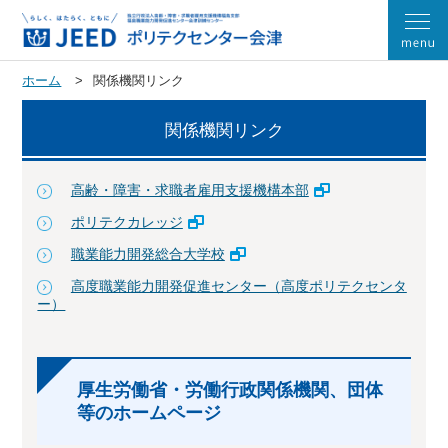
ホーム
関係機関リンク
関係機関リンク
高齢・障害・求職者雇用支援機構本部
ポリテクカレッジ
職業能力開発総合大学校
高度職業能力開発促進センター（高度ポリテクセンタ
ー）
厚生労働省・労働行政関係機関、団体
等のホームページ