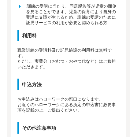
訓練の受講に当たり、同居親族等が児童の面倒
を見ることができず、児童の保育により自身の
受講に支障が生じるため、訓練の受講のために
託児サービスの利用が必要と認められる方
利用料
職業訓練の受講料及び託児施設の利用料は無料で
す。
ただし、実費分（おむつ・おやつ代など）はご負担
いただきます。
申込方法
お申込みはハローワークの窓口になります。
お近くのハローワークにある所定の申込書に必要事
項を記載の上、ご提出ください。
その他注意事項