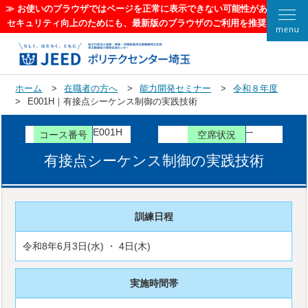
ホーム
在職者の方へ
能力開発セミナー
令和８年度
E001H｜有接点シーケンス制御の実践技術
E001H
─
有接点シーケンス制御の実践技術
訓練日程
令和8年6月3日(水) ・ 4日(木)
実施時間帯