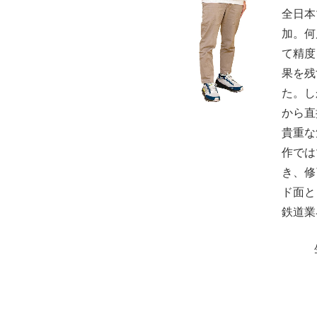
全日本
加。何
て精度
果を残
た。し
から直
貴重な
作では
き、修
ド面と
鉄道業