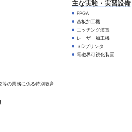
主な実験・実習設備
FPGA
基板加工機
エッチング装置
レーザー加工機
３Dプリンタ
電磁界可視化装置
査等の業務に係る特別教育
程