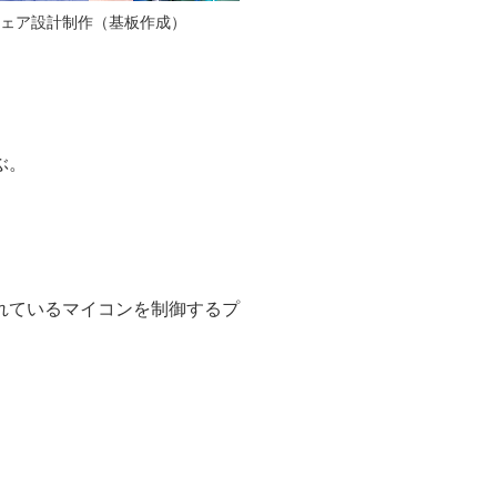
ェア設計制作（基板作成）
ぶ。
れているマイコンを制御するプ