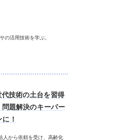
ンサの活用技術を学ぶ。
世代技術の土台を習得
、問題解決のキーパー
ンに！
法人から依頼を受け、高齢化