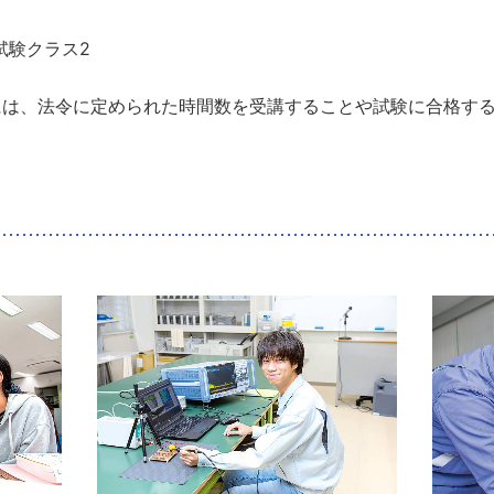
試験クラス2
には、法令に定められた時間数を受講することや試験に合格す