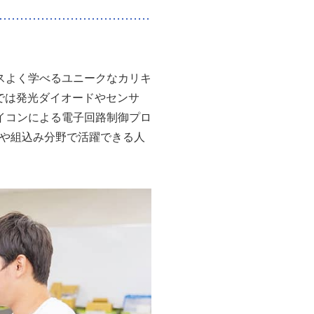
スよく学べるユニークなカリキ
では発光ダイオードやセンサ
イコンによる電子回路制御プロ
Tや組込み分野で活躍できる人