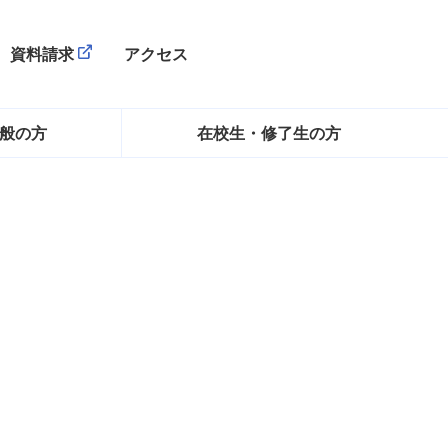
アクセス
資料請求
（別ウィンドウで開きます）
般の方
在校生・修了生の方