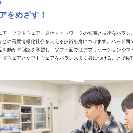
る
アをめざす！
ェア、ソフトウェア、通信ネットワークの知識と技術をバラン
ドなどの高度情報化社会を支える技術を身につけます。ハード面
品を動かす回路を学習し、ソフト面ではアプリケーションやマ
ードウェアとソフトウェアをバランスよく身につけることでIo