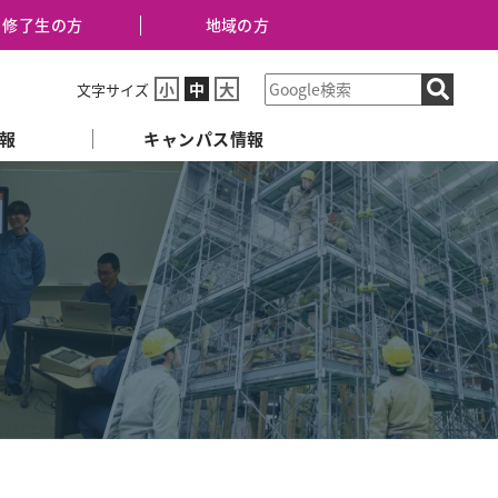
修了生の方
地域の方
小
中
大
文字サイズ
報
キャンパス情報