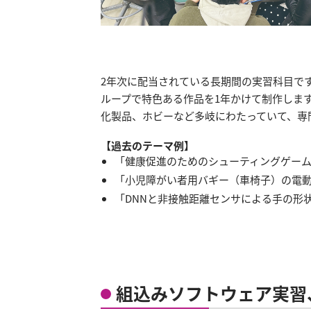
2年次に配当されている長期間の実習科目で
ループで特色ある作品を1年かけて制作しま
化製品、ホビーなど多岐にわたっていて、専
【過去のテーマ例】
「健康促進のためのシューティングゲー
「小児障がい者用バギー（車椅子）の電
「DNNと非接触距離センサによる手の形
組込みソフトウェア実習