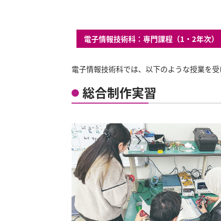
電子情報技術科：専門課程（1・2年次）
電子情報技術科では、以下のような授業を受
総合制作実習