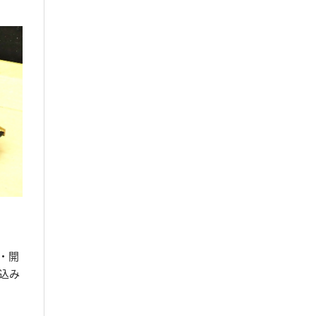
・開
込み