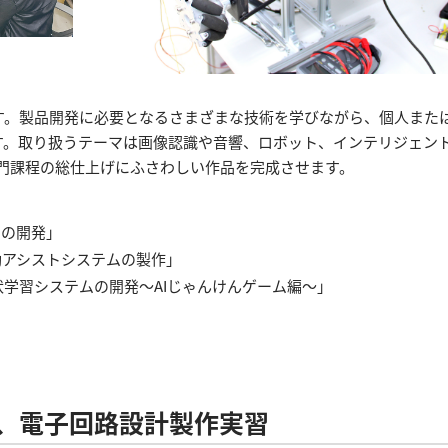
す。製品開発に必要となるさまざまな技術を学びながら、個人また
す。取り扱うテーマは画像認識や音響、ロボット、インテリジェン
門課程の総仕上げにふさわしい作品を完成させます。
ムの開発」
動アシストシステムの製作」
状学習システムの開発～AIじゃんけんゲーム編～」
、電子回路設計製作実習