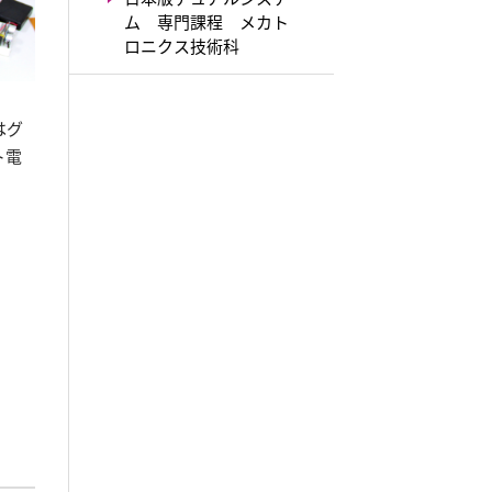
ム 専門課程 メカト
ロニクス技術科
はグ
ト電