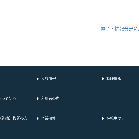
[電子・情報分野に
入試情報
就職情報
もっと知る
利用者の声
（訓練）機関の方
企業研修
在校生の方