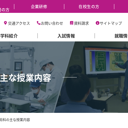
企業研修
在校生の方
関の方
交通アクセス
お問い合わせ
資料請求
サイトマップ
学科紹介
入試情報
就職情
主な授業内容
術科の主な授業内容