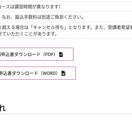
コースは講習時間が異なります）
。なお、振込手数料は別途ご負担ください。
を超える場合は「キャンセル待ち」となります。また、受講者希望
せていただくことがあります。
PDFファイルへリンク
講申込書ダウンロード（PDF）
Wordファイルへリンク
申込書ダウンロード（WORD）
れ