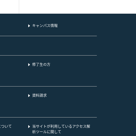
キャンパス情報
修了生の方
資料請求
について
当サイトが利用しているアクセス解
析ツールに関して