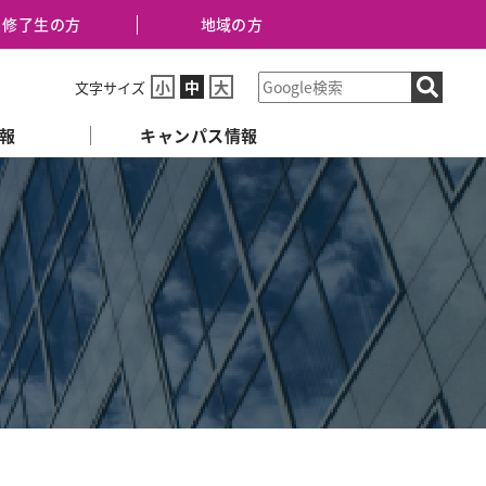
修了生の方
地域の方
小
中
大
文字サイズ
報
キャンパス情報