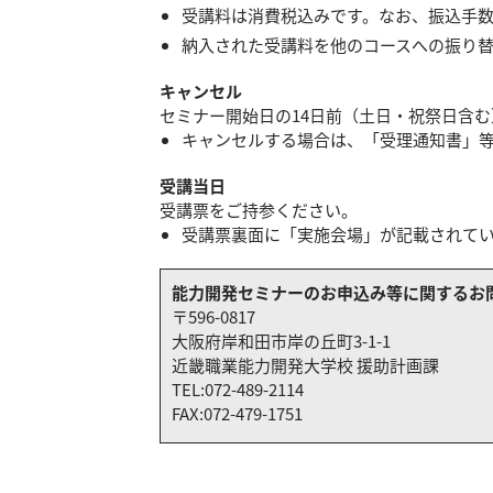
受講料は消費税込みです。なお、振込手
納入された受講料を他のコースへの振り
キャンセル
セミナー開始日の14日前（土日・祝祭日含
キャンセルする場合は、「受理通知書」等
受講当日
受講票をご持参ください。
受講票裏面に「実施会場」が記載されて
能力開発セミナーのお申込み等に関するお
〒596-0817
大阪府岸和田市岸の丘町3-1-1
近畿職業能力開発大学校 援助計画課
TEL:
072-489-2114
FAX:072-479-1751