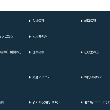
入試情報
就職情報
もっと知る
利用者の声
（訓練）機関の方
企業研修
在校生の方
交通アクセス
お問い合わせ
方針
よくある質問（FAQ）
著作権とリンク等