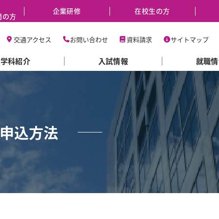
企業研修
在校生の方
関の方
交通アクセス
お問い合わせ
資料請求
サイトマップ
学科紹介
入試情報
就職情
申込方法